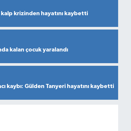
kalp krizinden hayatını kaybetti
nda kalan çocuk yaralandı
cı kaybı: Gülden Tanyeri hayatını kaybetti