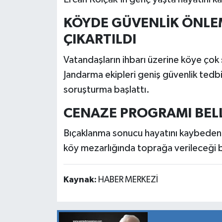
KÖYDE GÜVENLİK ÖNLEM
ÇIKARTILDI
Vatandaşların ihbarı üzerine köye çok 
Jandarma ekipleri geniş güvenlik tedbir
soruşturma başlattı.
CENAZE PROGRAMI BEL
Bıçaklanma sonucu hayatını kaybeden E
köy mezarlığında toprağa verileceği be
Kaynak:
HABER MERKEZİ