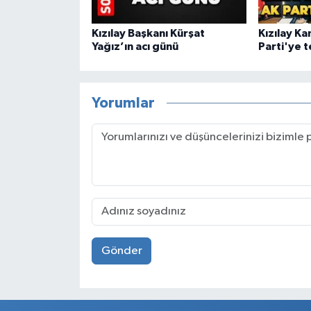
Kızılay Başkanı Kürşat
Kızılay K
Yağız’ın acı günü
Parti'ye 
Yorumlar
Gönder