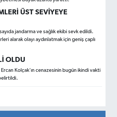
LERİ ÜST SEVİYEYE
sayıda jandarma ve sağlık ekibi sevk edildi.
leri alarak olayı aydınlatmak için geniş çaplı
Lİ OLDU
rcan Kolçak’ın cenazesinin bugün ikindi vakti
lirtildi.