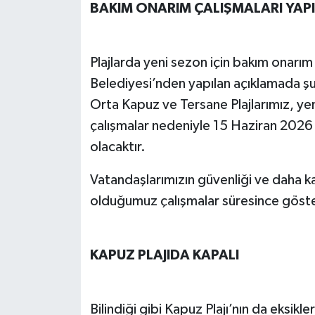
BAKIM ONARIM ÇALIŞMALARI YAP
Plajlarda yeni sezon için bakım onarım
Belediyesi’nden yapılan açıklamada şu b
Orta Kapuz ve Tersane Plajlarımız, yen
çalışmalar nedeniyle 15 Haziran 2026 
olacaktır.
Vatandaşlarımızın güvenliği ve daha ka
olduğumuz çalışmalar süresince göster
KAPUZ PLAJIDA KAPALI
Bilindiği gibi Kapuz Plajı’nın da eksikle