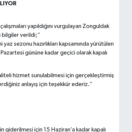
ILIYOR
 çalışmaları yapıldığını vurgulayan Zonguldak
ilgiler verildi;”
i yaz sezonu hazırlıkları kapsamında yürütülen
Pazartesi gününe kadar geçici olarak kapalı
liteli hizmet sunulabilmesi için gerçekleştirmiş
diğiniz anlayış için teşekkür ederiz.”
rin giderilmesi için 15 Haziran’a kadar kapalı