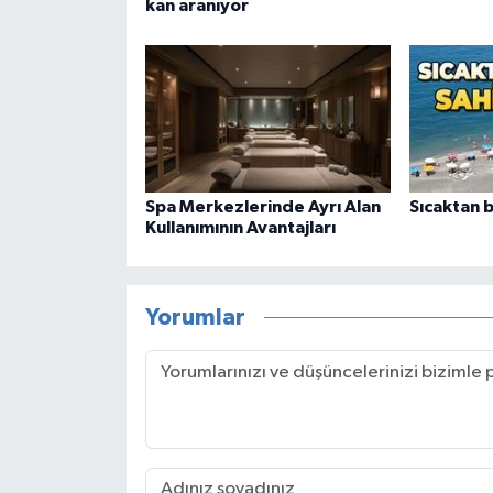
kan aranıyor
Spa Merkezlerinde Ayrı Alan
Sıcaktan b
Kullanımının Avantajları
Yorumlar