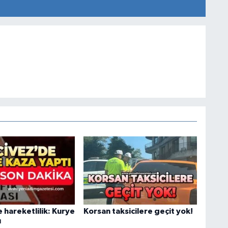
 hareketlilik: Kurye
Korsan taksicilere geçit yok!
ı