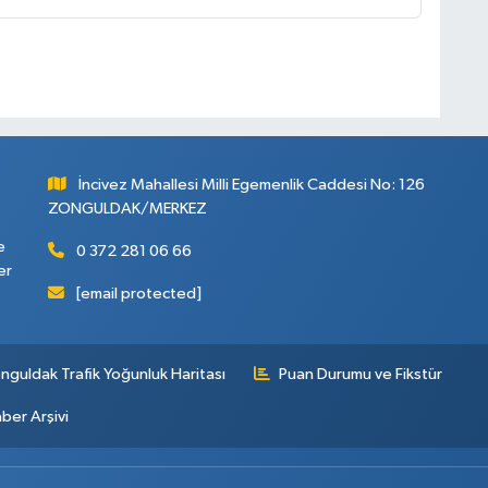
İncivez Mahallesi Milli Egemenlik Caddesi No: 126
ZONGULDAK/MERKEZ
e
0 372 281 06 66
er
[email protected]
nguldak Trafik Yoğunluk Haritası
Puan Durumu ve Fikstür
ber Arşivi