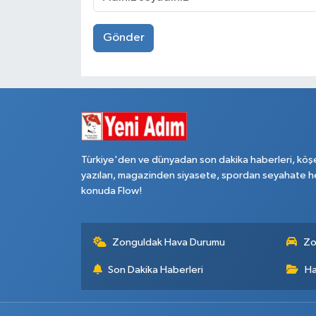
Gönder
Türkiye'den ve dünyadan son dakika haberleri, köş
yazıları, magazinden siyasete, spordan seyahate h
konuda Flow!
Zonguldak Hava Durumu
Zo
Son Dakika Haberleri
Ha