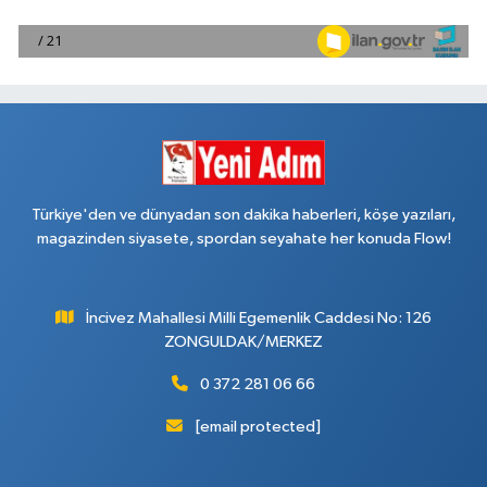
Türkiye'den ve dünyadan son dakika haberleri, köşe yazıları,
magazinden siyasete, spordan seyahate her konuda Flow!
İncivez Mahallesi Milli Egemenlik Caddesi No: 126
ZONGULDAK/MERKEZ
0 372 281 06 66
[email protected]