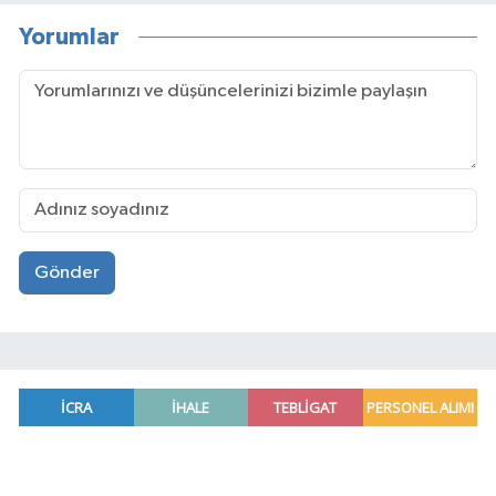
Yorumlar
Gönder