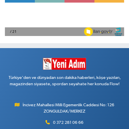
Türkiye'den ve dünyadan son dakika haberleri, köşe yazıları,
magazinden siyasete, spordan seyahate her konuda Flow!
İncivez Mahallesi Milli Egemenlik Caddesi No: 126
ZONGULDAK/MERKEZ
0 372 281 06 66