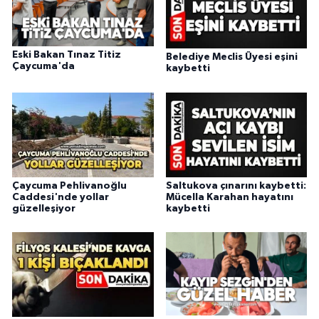
Eski Bakan Tınaz Titiz
Belediye Meclis Üyesi eşini
Çaycuma'da
kaybetti
Çaycuma Pehlivanoğlu
Saltukova çınarını kaybetti:
Caddesi'nde yollar
Mücella Karahan hayatını
güzelleşiyor
kaybetti