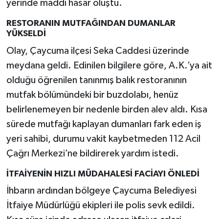
yerinde maddi hasar oluştu.
RESTORANIN MUTFAĞINDAN DUMANLAR
YÜKSELDİ
Olay, Çaycuma ilçesi Seka Caddesi üzerinde
meydana geldi. Edinilen bilgilere göre, A.K.’ya ait
olduğu öğrenilen tanınmış balık restoranının
mutfak bölümündeki bir buzdolabı, henüz
belirlenemeyen bir nedenle birden alev aldı. Kısa
sürede mutfağı kaplayan dumanları fark eden iş
yeri sahibi, durumu vakit kaybetmeden 112 Acil
Çağrı Merkezi’ne bildirerek yardım istedi.
İTFAİYENİN HIZLI MÜDAHALESİ FACİAYI ÖNLEDİ
İhbarın ardından bölgeye Çaycuma Belediyesi
İtfaiye Müdürlüğü ekipleri ile polis sevk edildi.