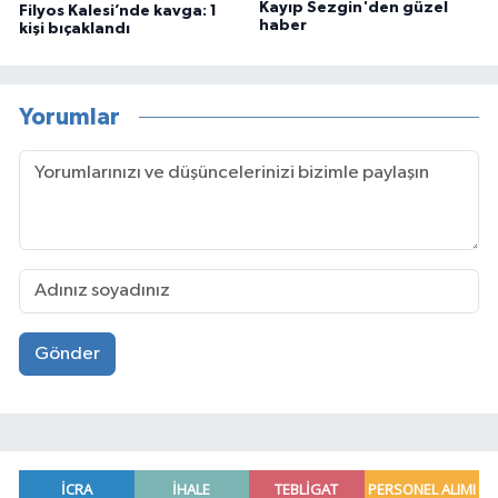
Kayıp Sezgin'den güzel
Filyos Kalesi’nde kavga: 1
haber
kişi bıçaklandı
Yorumlar
Gönder