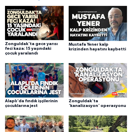
Zonguldak'ta gece yarısı
Mustafa Yener kalp
feci kaza: 15 yaşındaki
krizinden hayatını kaybetti
çocuk yaralandı
Alaplı'da fındık işçilerinin
Zonguldak'ta
çocuklarına jest
'kanalizasyon' operasyonu