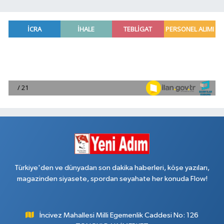
Türkiye'den ve dünyadan son dakika haberleri, köşe yazıları,
magazinden siyasete, spordan seyahate her konuda Flow!
İncivez Mahallesi Milli Egemenlik Caddesi No: 126