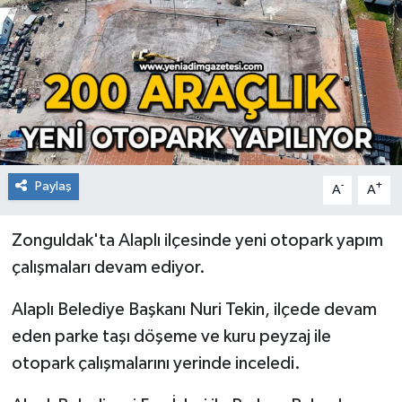
RESMİ İLAN
Künye
Paylaş
-
+
A
A
Zonguldak'ta Alaplı ilçesinde yeni otopark yapım
çalışmaları devam ediyor.
Alaplı Belediye Başkanı Nuri Tekin, ilçede devam
eden parke taşı döşeme ve kuru peyzaj ile
otopark çalışmalarını yerinde inceledi.