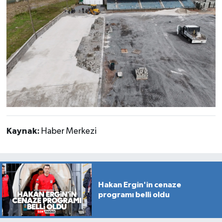
Kaynak:
Haber Merkezi
Hakan Ergin'in cenaze
programı belli oldu