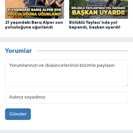
21 yaşındaki Barış Alper son
Bölüklü Yaylası'nda yol
yolculuğuna uğurlandı
kapandı, başkan uyardı!
Yorumlar
Gönder