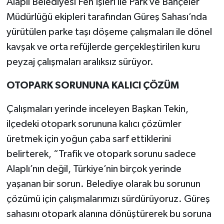
Alaplı Belediyesi Fen İşleri ile Park ve Bahçeler
Müdürlüğü ekipleri tarafından Güreş Sahası’nda
yürütülen parke taşı döşeme çalışmaları ile dönel
kavşak ve orta refüjlerde gerçekleştirilen kuru
peyzaj çalışmaları aralıksız sürüyor.
OTOPARK SORUNUNA KALICI ÇÖZÜM
Çalışmaları yerinde inceleyen Başkan Tekin,
ilçedeki otopark sorununa kalıcı çözümler
üretmek için yoğun çaba sarf ettiklerini
belirterek, “Trafik ve otopark sorunu sadece
Alaplı’nın değil, Türkiye’nin birçok yerinde
yaşanan bir sorun. Belediye olarak bu sorunun
çözümü için çalışmalarımızı sürdürüyoruz. Güreş
sahasını otopark alanına dönüştürerek bu soruna