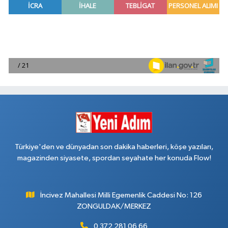
Türkiye'den ve dünyadan son dakika haberleri, köşe yazıları,
magazinden siyasete, spordan seyahate her konuda Flow!
İncivez Mahallesi Milli Egemenlik Caddesi No: 126
ZONGULDAK/MERKEZ
0 372 281 06 66