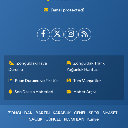
[email protected]
Zonguldak Hava
Zonguldak Trafik
Durumu
Yoğunluk Haritası
Puan Durumu ve Fikstür
Tüm Manşetler
Son Dakika Haberleri
Haber Arşivi
ZONGULDAK
BARTIN
KARABÜK
GENEL
SPOR
SİYASET
SAĞLIK
GÜNCEL
RESMİ İLAN
Künye