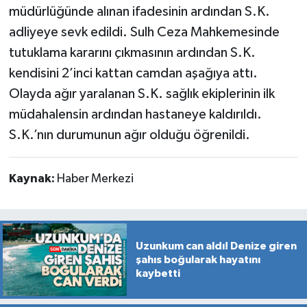
müdürlüğünde alınan ifadesinin ardından S.K.
adliyeye sevk edildi. Sulh Ceza Mahkemesinde
tutuklama kararını çıkmasının ardından S.K.
kendisini 2’inci kattan camdan aşağıya attı.
Olayda ağır yaralanan S.K. sağlık ekiplerinin ilk
müdahalensin ardından hastaneye kaldırıldı.
S.K.’nın durumunun ağır olduğu öğrenildi.
Kaynak:
Haber Merkezi
Uzunkum can aldı! Denize giren
şahıs boğularak hayatını
kaybetti