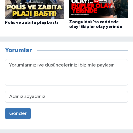
Zonguldak'ta caddede
Polis ve zabıta plajı bastı
olay! Ekipler olay yerinde
Yorumlar
Gönder