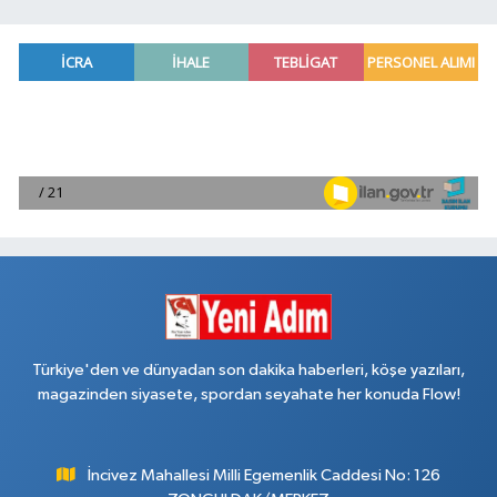
Türkiye'den ve dünyadan son dakika haberleri, köşe yazıları,
magazinden siyasete, spordan seyahate her konuda Flow!
İncivez Mahallesi Milli Egemenlik Caddesi No: 126