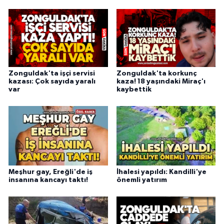
Zonguldak'ta işçi servisi
Zonguldak'ta korkunç
kazası: Çok sayıda yaralı
kaza! 18 yaşındaki Miraç'ı
var
kaybettik
Meşhur gay, Ereğli'de iş
İhalesi yapıldı: Kandilli'ye
insanına kancayı taktı!
önemli yatırım