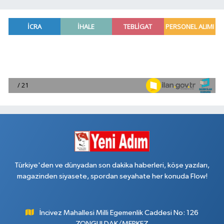
Türkiye'den ve dünyadan son dakika haberleri, köşe yazıları,
magazinden siyasete, spordan seyahate her konuda Flow!
İncivez Mahallesi Milli Egemenlik Caddesi No: 126
ZONGULDAK/MERKEZ