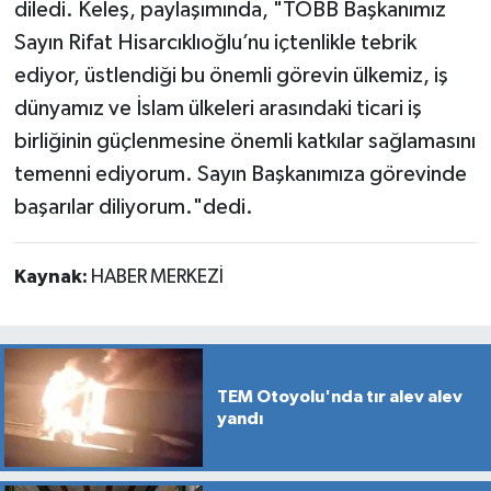
diledi. Keleş, paylaşımında, "TOBB Başkanımız
Sayın Rifat Hisarcıklıoğlu’nu içtenlikle tebrik
ediyor, üstlendiği bu önemli görevin ülkemiz, iş
dünyamız ve İslam ülkeleri arasındaki ticari iş
birliğinin güçlenmesine önemli katkılar sağlamasını
temenni ediyorum. Sayın Başkanımıza görevinde
başarılar diliyorum."dedi.
Kaynak:
HABER MERKEZİ
TEM Otoyolu'nda tır alev alev
yandı