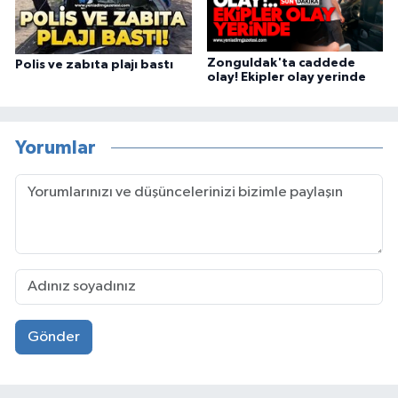
Zonguldak'ta caddede
Polis ve zabıta plajı bastı
olay! Ekipler olay yerinde
Yorumlar
Gönder