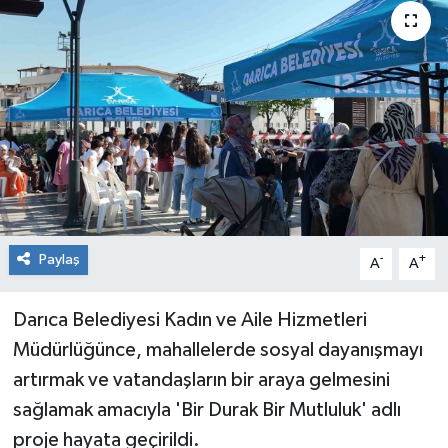
RESMİ İLAN
Künye
Paylaş
-
+
A
A
Darıca Belediyesi Kadın ve Aile Hizmetleri
Müdürlüğünce, mahallelerde sosyal dayanışmayı
artırmak ve vatandaşların bir araya gelmesini
sağlamak amacıyla 'Bir Durak Bir Mutluluk' adlı
proje hayata geçirildi.