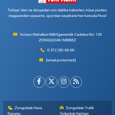
Türkiye'den ve dünyadan son dakika haberleri, köşe yazıları,
magazinden siyasete, spordan seyahate her konuda Flow!
İncivez Mahallesi Milli Egemenlik Caddesi No: 126
ZONGULDAK/MERKEZ
0 372 281 06 66
[email protected]
Zonguldak Hava
Zonguldak Trafik
Durumu
Yoğunluk Haritası