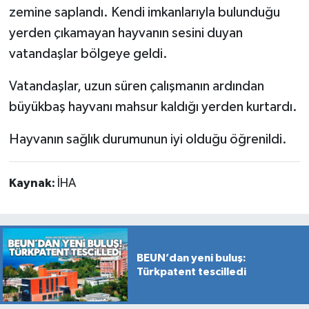
zemine saplandı. Kendi imkanlarıyla bulunduğu
yerden çıkamayan hayvanın sesini duyan
vatandaşlar bölgeye geldi.
Vatandaşlar, uzun süren çalışmanın ardından
büyükbaş hayvanı mahsur kaldığı yerden kurtardı.
Hayvanın sağlık durumunun iyi olduğu öğrenildi.
Kaynak:
İHA
BEUN’dan yeni buluş:
Türkpatent tescilledi