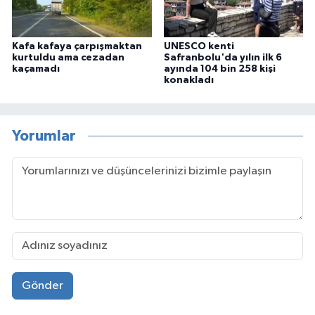
Kafa kafaya çarpışmaktan
UNESCO kenti
kurtuldu ama cezadan
Safranbolu'da yılın ilk 6
kaçamadı
ayında 104 bin 258 kişi
konakladı
Yorumlar
Gönder