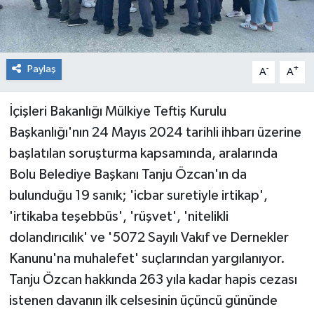
Paylaş
-
+
A
A
İçişleri Bakanlığı Mülkiye Teftiş Kurulu
Başkanlığı'nın 24 Mayıs 2024 tarihli ihbarı üzerine
başlatılan soruşturma kapsamında, aralarında
Bolu Belediye Başkanı Tanju Özcan'ın da
bulunduğu 19 sanık; 'icbar suretiyle irtikap',
'irtikaba teşebbüs', 'rüşvet', 'nitelikli
dolandırıcılık' ve '5072 Sayılı Vakıf ve Dernekler
Kanunu'na muhalefet' suçlarından yargılanıyor.
Tanju Özcan hakkında 263 yıla kadar hapis cezası
istenen davanın ilk celsesinin üçüncü gününde