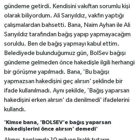
gündeme getirdi. Kendisini vakıftan sorumlu kişi
olarak biliyordum. Ali Sarıyıldız, vakfın yaptığı
çalışmalardan bahsetti. Bana, Naim Ayhan ile Ali
Sarıyıldız tarafından bağış yapıp yapmayacağım
soruldu. Ben de bağış yapmayı kabul ettim.
Belediyede bulunduğumuz gün, BolSev bağışı
gündeme gelmeden önce hakedişle ilgili herhangi
bir görüşme yapılmadı. Bana, 'Bu bağışı
yapmazsan hakedişini geç alırsın' şeklinde bir
ifade kullanılmadı. Aynı şekilde, 'Bağış yaparsan
hakedişini erken alırsın' da denilmedi' ifadelerini
kullandı.
'Kimse bana, 'BOLSEV'e bağış yaparsan
hakedişlerini önce alırsın' demedi'
Akıncı, toplamda 10 milyon liralık tutarın