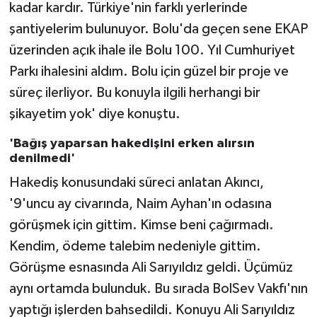
kadar kardır. Türkiye'nin farklı yerlerinde
şantiyelerim bulunuyor. Bolu'da geçen sene EKAP
üzerinden açık ihale ile Bolu 100. Yıl Cumhuriyet
Parkı ihalesini aldım. Bolu için güzel bir proje ve
süreç ilerliyor. Bu konuyla ilgili herhangi bir
şikayetim yok' diye konuştu.
'Bağış yaparsan hakedişini erken alırsın
denilmedi'
Hakediş konusundaki süreci anlatan Akıncı,
'9'uncu ay civarında, Naim Ayhan'ın odasına
görüşmek için gittim. Kimse beni çağırmadı.
Kendim, ödeme talebim nedeniyle gittim.
Görüşme esnasında Ali Sarıyıldız geldi. Üçümüz
aynı ortamda bulunduk. Bu sırada BolSev Vakfı'nın
yaptığı işlerden bahsedildi. Konuyu Ali Sarıyıldız