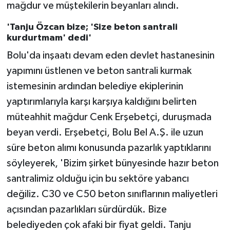
mağdur ve müştekilerin beyanları alındı.
'Tanju Özcan bize; 'Size beton santrali
kurdurtmam' dedi'
Bolu'da inşaatı devam eden devlet hastanesinin
yapımını üstlenen ve beton santrali kurmak
istemesinin ardından belediye ekiplerinin
yaptırımlarıyla karşı karşıya kaldığını belirten
müteahhit mağdur Cenk Erşebetçi, duruşmada
beyan verdi. Erşebetçi, Bolu Bel A.Ş. ile uzun
süre beton alımı konusunda pazarlık yaptıklarını
söyleyerek, 'Bizim şirket bünyesinde hazır beton
santralimiz olduğu için bu sektöre yabancı
değiliz. C30 ve C50 beton sınıflarının maliyetleri
açısından pazarlıkları sürdürdük. Bize
belediyeden çok afaki bir fiyat geldi. Tanju