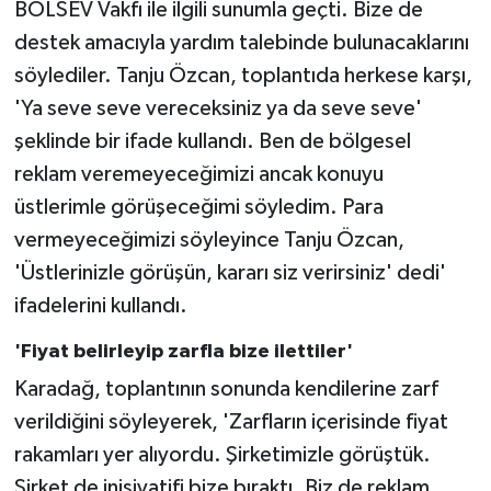
BOLSEV Vakfı ile ilgili sunumla geçti. Bize de
destek amacıyla yardım talebinde bulunacaklarını
söylediler. Tanju Özcan, toplantıda herkese karşı,
'Ya seve seve vereceksiniz ya da seve seve'
şeklinde bir ifade kullandı. Ben de bölgesel
reklam veremeyeceğimizi ancak konuyu
üstlerimle görüşeceğimi söyledim. Para
vermeyeceğimizi söyleyince Tanju Özcan,
'Üstlerinizle görüşün, kararı siz verirsiniz' dedi'
ifadelerini kullandı.
'Fiyat belirleyip zarfla bize ilettiler'
Karadağ, toplantının sonunda kendilerine zarf
verildiğini söyleyerek, 'Zarfların içerisinde fiyat
rakamları yer alıyordu. Şirketimizle görüştük.
Şirket de inisiyatifi bize bıraktı. Biz de reklam