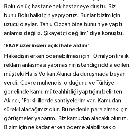
Bolu'da üç hastane tek hastaneye düştü. Biz
bunu Bolu halkı için yapıyoruz. Bunlar bizim için
üzücü olaylar. Tanju Özcan bize bunu niye yaptı
anlamış değiliz. Şikayetçi değilim' diye konuştu.
'EKAP üzerinden açık ihale aldım'
Hakedişin erken ödenebilmesi için 10 milyon liralık
reklam anlaşması yapmasının istendiği iddia edilen
müşteki Halis Volkan Akıncı da duruşmada beyan
verdi. Çevre mühendisi olduğunu ve Türkiye
genelinde kamu müteahhitliği yaptığını belirten
Akıncı, 'Farklı illerde şantiyelerim var. Kamudan
sürekli alacağımız olur. Bu nedenle para almak için
görüşmeler yaparım. Biz kamudan alacaklı oluruz.
Bizim için ne kadar erken ödeme alabilirsek o