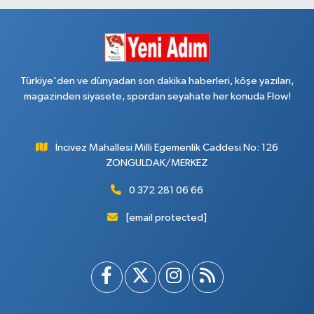
Türkiye'den ve dünyadan son dakika haberleri, köşe yazıları,
magazinden siyasete, spordan seyahate her konuda Flow!
İncivez Mahallesi Milli Egemenlik Caddesi No: 126
ZONGULDAK/MERKEZ
0 372 281 06 66
[email protected]