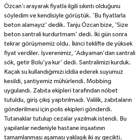
Özcan'ı arayarak fiyatla ilgili sıkıntı olduğunu
söyledim ve kendisiyle görüştük. 'Bu fiyatlarla
beton alamayız' dedik. Tanju Özcan bize, 'Size
beton santrali kurdurtmam' dedi. İki gün sonra
tekrar görüşmemiz oldu. İkinci teklifte de yüksek
fiyat verdiler. İşverenimiz, 'Adıyaman'dan santrali
sök, getir Bolu'ya kur' dedi. Santralimizi kurduk.
Kaçak su kullandığımızı iddia ederek suyumuz
kesildi, şantiyemiz mühürlendi. Mobbing
uygulandı. Zabıta ekipleri tarafından nöbet
tutuldu, giriş çıkış yaptırılmadı. Valilik, zabıtaların
gönderilmesi için polis ekipleri gönderdi.
Tutanaklar tutulup cezalar yazılmak istendi. Bu
yapılanlar nedeniyle hastane inşaatının
tamamlanması aşaması yaklaşık iki ay gecikti.