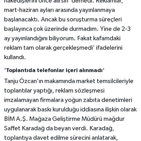
hakedişlerini önce alırsın' demedi. Reklamlar,
mart-haziran ayları arasında yayınlanmaya
başlanacaktı. Ancak bu soruşturma süreçleri
başlayınca çok üzerinde durmadım. Yine de 2-3
ay yayınlandığını biliyorum. Fakat kafamdaki
reklam tam olarak gerçekleşmedi' ifadelerini
kullandı.
'Toplantıda telefonlar içeri alınmadı'
Tanju Özcan'ın makamında market temsilcileriyle
toplantılar yaptığı, reklam sözleşmesi
imzalamayan firmalara yoğun zabıta denetimleri
uygulanarak baskı kurulduğu iddiasına ilişkin olarak
BİM A.Ş. Mağaza Geliştirme Müdürü mağdur
Saffet Karadağ da beyan verdi. Karadağ,
toplantıya davet edilme sürecini anlatarak,