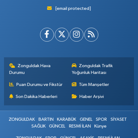
[email protected]
Zonguldak Hava
Zonguldak Trafik
Durumu
Yoğunluk Haritası
Puan Durumu ve Fikstür
Tüm Manşetler
Son Dakika Haberleri
Haber Arşivi
ZONGULDAK
BARTIN
KARABÜK
GENEL
SPOR
SİYASET
SAĞLIK
GÜNCEL
RESMİ İLAN
Künye