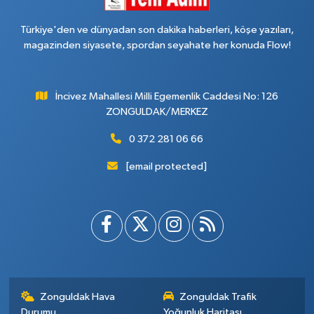
Türkiye'den ve dünyadan son dakika haberleri, köşe yazıları,
magazinden siyasete, spordan seyahate her konuda Flow!
İncivez Mahallesi Milli Egemenlik Caddesi No: 126
ZONGULDAK/MERKEZ
0 372 281 06 66
[email protected]
Zonguldak Hava
Zonguldak Trafik
Durumu
Yoğunluk Haritası