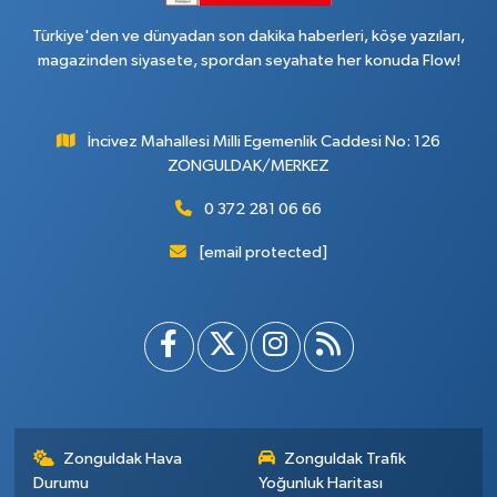
Türkiye'den ve dünyadan son dakika haberleri, köşe yazıları,
magazinden siyasete, spordan seyahate her konuda Flow!
İncivez Mahallesi Milli Egemenlik Caddesi No: 126
ZONGULDAK/MERKEZ
0 372 281 06 66
[email protected]
Zonguldak Hava
Zonguldak Trafik
Durumu
Yoğunluk Haritası