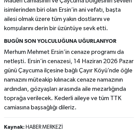
Maden camiasının ve Çaycuma bölgesinin sevilen
isimlerinden biri olan Ersin’in ani vefatı, başta
ailesi olmak üzere tüm yakın dostlarını ve
komşularını derin bir üzüntüye sevk etti.
BUGÜN SON YOLCULUĞUNA UĞURLANIYOR
Merhum Mehmet Ersin’in cenaze programı da
netleşti. Ersin’in cenazesi, 14 Haziran 2026 Pazar
günü Çaycuma ilçesine bağlı Çayır Köyü’nde öğle
namazını müteakip kılınacak cenaze namazının
ardından, gözyaşları arasında aile mezarlığında
toprağa verilecek. Kederli aileye ve tüm TTK
camiasına başsağlığı dileriz.
Kaynak:
HABER MERKEZİ