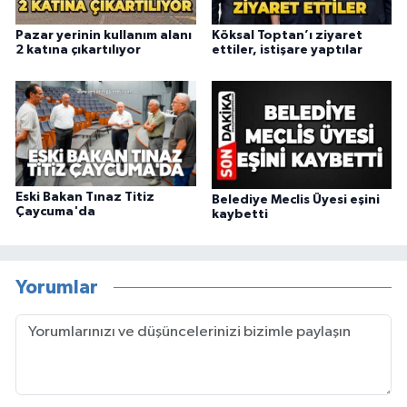
Pazar yerinin kullanım alanı
Köksal Toptan’ı ziyaret
2 katına çıkartılıyor
ettiler, istişare yaptılar
Eski Bakan Tınaz Titiz
Belediye Meclis Üyesi eşini
Çaycuma'da
kaybetti
Yorumlar