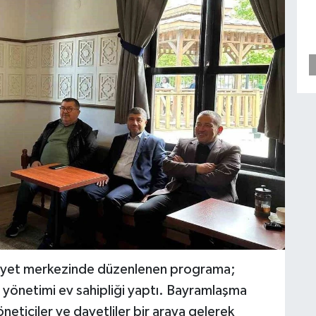
emiyet merkezinde düzenlenen programa;
yönetimi ev sahipliği yaptı. Bayramlaşma
eticiler ve davetliler bir araya gelerek