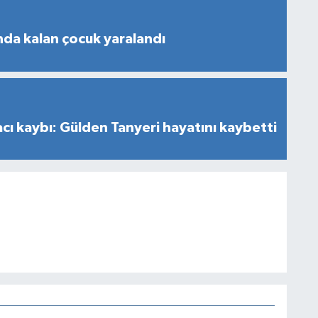
nda kalan çocuk yaralandı
cı kaybı: Gülden Tanyeri hayatını kaybetti