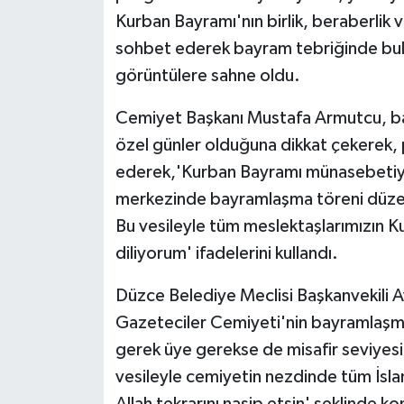
Kurban Bayramı'nın birlik, beraberlik 
sohbet ederek bayram tebriğinde bul
görüntülere sahne oldu.
Cemiyet Başkanı Mustafa Armutcu, ba
özel günler olduğuna dikkat çekerek, 
ederek,'Kurban Bayramı münasebetiyl
merkezinde bayramlaşma töreni düzenle
Bu vesileyle tüm meslektaşlarımızın Ku
diliyorum' ifadelerini kullandı.
Düzce Belediye Meclisi Başkanvekili Av
Gazeteciler Cemiyeti'nin bayramlaşma
gerek üye gerekse de misafir seviyes
vesileyle cemiyetin nezdinde tüm İsl