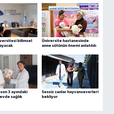
ersitesi bilimsel
Üniversite hastanesinde
layacak
anne sütünün önemi anlatıldı
son 3 ayındaki
Sessiz canlar hayvanseverleri
evde sağlık
bekliyor