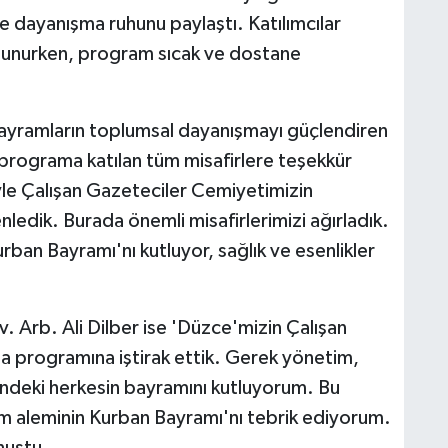
ve dayanışma ruhunu paylaştı. Katılımcılar
unurken, program sıcak ve dostane
yramların toplumsal dayanışmayı güçlendiren
programa katılan tüm misafirlere teşekkür
e Çalışan Gazeteciler Cemiyetimizin
dik. Burada önemli misafirlerimizi ağırladık.
rban Bayramı'nı kutluyor, sağlık ve esenlikler
. Arb. Ali Dilber ise 'Düzce'mizin Çalışan
 programına iştirak ettik. Gerek yönetim,
indeki herkesin bayramını kutluyorum. Bu
am aleminin Kurban Bayramı'nı tebrik ediyorum.