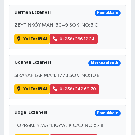
Derman Eczanesi
Pamukkale
ZEYTİNKÖY MAH. 5049 SOK. NO:5 C
Yol Tarifi Al
0 (258) 266 12 34
Gökhan Eczanesi
Merkezefendi
SIRAKAPILAR MAH. 1773 SOK. NO:10 B
Yol Tarifi Al
0 (258) 242 69 70
Doğal Eczanesi
Pamukkale
TOPRAKLIK MAH. KAYALIK CAD. NO:57 B