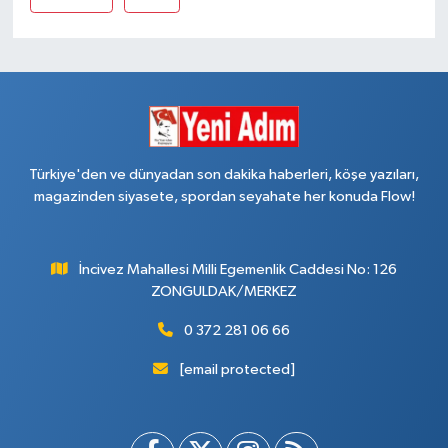
Türkiye'den ve dünyadan son dakika haberleri, köşe yazıları,
magazinden siyasete, spordan seyahate her konuda Flow!
İncivez Mahallesi Milli Egemenlik Caddesi No: 126
ZONGULDAK/MERKEZ
0 372 281 06 66
[email protected]