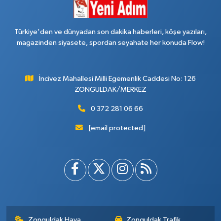
Türkiye'den ve dünyadan son dakika haberleri, köşe yazıları,
magazinden siyasete, spordan seyahate her konuda Flow!
İncivez Mahallesi Milli Egemenlik Caddesi No: 126
ZONGULDAK/MERKEZ
0 372 281 06 66
[email protected]
Zonguldak Hava
Zonguldak Trafik