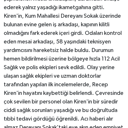
ederek yalnız yaşadığı ikametgahına gitti.
Kiren'in, Kum Mahallesi Dereyanı Sokak üzerinde
bulunan evine gelen iş arkadaşı, kapının kilitli
olmadığını fark ederek içeri girdi. Odaları kontrol
eden mesai arkadaşı, 58 yaşındaki teknisyen
yardımcısını hareketsiz halde buldu. Durumun
hemen bildirilmesi üzerine bölgeye hızla 112 Acil
Sağlık ve polis ekipleri sevk edildi. Olay yerine
ulaşan sağlık ekipleri ve uzman doktorlar
tarafından yapılan ilk incelemelerde, Recep
Kiren'in hayatını kaybettiği belirlendi. Çevresinde
çok sevilen bir personel olan Kiren'in bir süredir
ciddi sağlık sorunları yaşadığı ve bu doğrultuda
tıbbi tedavi gördüğü öğrenildi. Acı haberi alır
almaz Dereyanı Sokak'taki eve akın eden emniyet