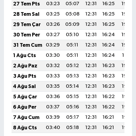
27 Tem Pts
03:23
05:07
12:31
16:25
19:46
28 Tem Sal
03:25
05:08
12:31
16:25
19:45
29 Tem Çar
03:26
05:09
12:31
16:25
19:44
30 Tem Per
03:27
05:10
12:31
16:24
19:43
31 Tem Cum
03:29
05:11
12:31
16:24
19:42
1 Ağu Cts
03:30
05:11
12:31
16:24
19:41
2 Ağu Paz
03:32
05:12
12:31
16:23
19:40
3 Ağu Pts
03:33
05:13
12:31
16:23
19:39
4 Ağu Sal
03:35
05:14
12:31
16:23
19:38
5 Ağu Çar
03:36
05:15
12:31
16:22
19:37
6 Ağu Per
03:37
05:16
12:31
16:22
19:36
7 Ağu Cum
03:39
05:17
12:31
16:21
19:35
8 Ağu Cts
03:40
05:18
12:31
16:21
19:33