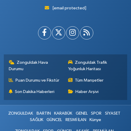
[email protected]
Zonguldak Hava
Zonguldak Trafik
Durumu
Yoğunluk Haritası
Puan Durumu ve Fikstür
Tüm Manşetler
Son Dakika Haberleri
Haber Arşivi
ZONGULDAK
BARTIN
KARABÜK
GENEL
SPOR
SİYASET
SAĞLIK
GÜNCEL
RESMİ İLAN
Künye