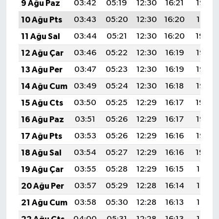
9 Ağu Paz
03:42
05:19
12:30
16:21
19:32
10 Ağu Pts
03:43
05:20
12:30
16:20
19:31
11 Ağu Sal
03:44
05:21
12:30
16:20
19:30
12 Ağu Çar
03:46
05:22
12:30
16:19
19:28
13 Ağu Per
03:47
05:23
12:30
16:19
19:27
14 Ağu Cum
03:49
05:24
12:30
16:18
19:26
15 Ağu Cts
03:50
05:25
12:29
16:17
19:24
16 Ağu Paz
03:51
05:26
12:29
16:17
19:23
17 Ağu Pts
03:53
05:26
12:29
16:16
19:22
18 Ağu Sal
03:54
05:27
12:29
16:16
19:20
19 Ağu Çar
03:55
05:28
12:29
16:15
19:19
20 Ağu Per
03:57
05:29
12:28
16:14
19:18
21 Ağu Cum
03:58
05:30
12:28
16:13
19:16