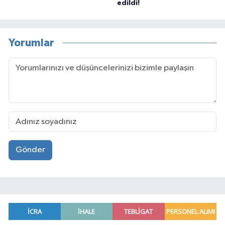
edildi!
Yorumlar
Gönder