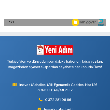
Türkiye'den ve dünyadan son dakika haberleri, köşe yazıları,
magazinden siyasete, spordan seyahate her konuda Flow!
İncivez Mahallesi Milli Egemenlik Caddesi No: 126
ZONGULDAK/MERKEZ
0 372 281 06 66
[email protected]