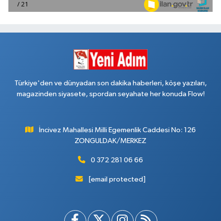
Türkiye'den ve dünyadan son dakika haberleri, köşe yazıları,
magazinden siyasete, spordan seyahate her konuda Flow!
İncivez Mahallesi Milli Egemenlik Caddesi No: 126
ZONGULDAK/MERKEZ
0 372 281 06 66
[email protected]