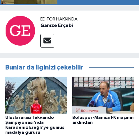
EDITÖR HAKKINDA
Gamze Erçebi
Bunlar da ilginizi çekebilir
Uluslararası Tekvando
Boluspor-Manisa FK maçının
Şampiyonası'nda
ardından
Karadeniz Ereğli'ye gümüş
madalya gururu