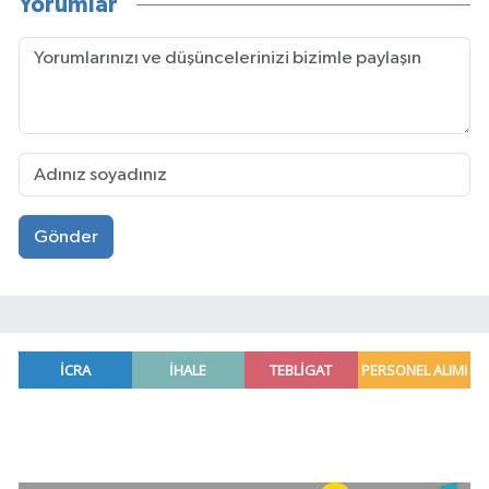
Yorumlar
Gönder