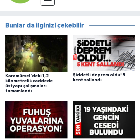
Bunlar da ilginizi çekebilir
Şiddetli deprem oldu! 5
Karamürsel'deki 1,2
kent sallandı
kilometrelik caddede
üstyapı çalışmaları
tamamlandı