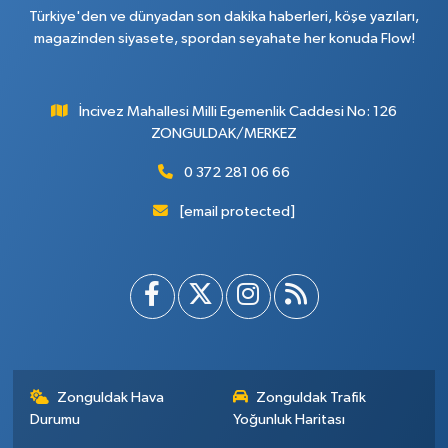
Türkiye'den ve dünyadan son dakika haberleri, köşe yazıları,
magazinden siyasete, spordan seyahate her konuda Flow!
İncivez Mahallesi Milli Egemenlik Caddesi No: 126
ZONGULDAK/MERKEZ
0 372 281 06 66
[email protected]
Zonguldak Hava
Zonguldak Trafik
Durumu
Yoğunluk Haritası