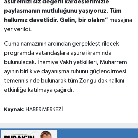
aşuremizi siz değerli kardeşlerimizle
paylaşmanın mutluluğunu yaşıyoruz. Tüm
halkımız davetlidir. Gelin, bir olalım”
mesajına
yer verildi.
Cuma namazının ardından gerçekleştirilecek
programda vatandaşlara aşure ikramında
bulunulacak. İnamiye Vakfı yetkilileri, Muharrem
ayının birlik ve dayanışma ruhunu güçlendirmesi
temennisinde bulunarak tüm Zonguldak halkını
etkinliğe katılmaya çağırdı.
Kaynak:
HABER MERKEZİ