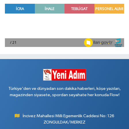
Türkiye'den ve dünyadan son dakika haberleri, köşe yazıları,
magazinden siyasete, spordan seyahate her konuda Flow!
İncivez Mahallesi Milli Egemenlik Caddesi No: 126
ZONGULDAK/MERKEZ