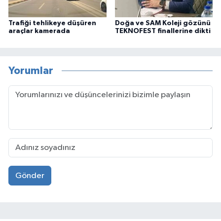
Trafiği tehlikeye düşüren
Doğa ve SAM Koleji gözünü
araçlar kamerada
TEKNOFEST finallerine dikti
Yorumlar
Gönder