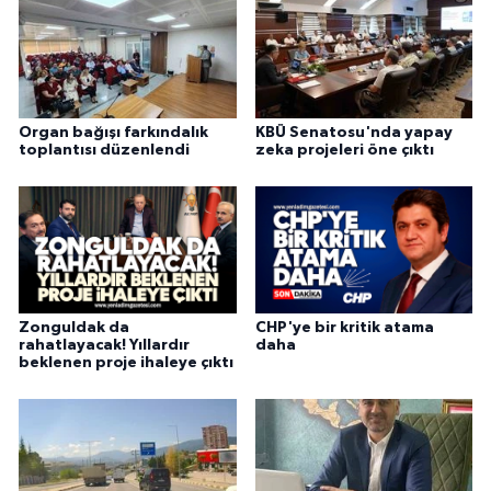
Organ bağışı farkındalık
KBÜ Senatosu'nda yapay
toplantısı düzenlendi
zeka projeleri öne çıktı
Zonguldak da
CHP'ye bir kritik atama
rahatlayacak! Yıllardır
daha
beklenen proje ihaleye çıktı