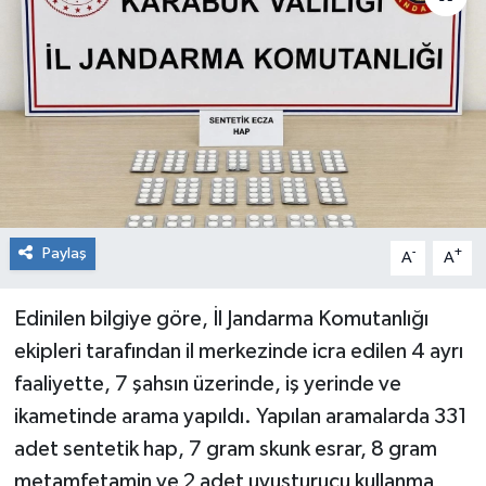
RESMİ İLAN
Künye
Paylaş
-
+
A
A
Edinilen bilgiye göre, İl Jandarma Komutanlığı
ekipleri tarafından il merkezinde icra edilen 4 ayrı
faaliyette, 7 şahsın üzerinde, iş yerinde ve
ikametinde arama yapıldı. Yapılan aramalarda 331
adet sentetik hap, 7 gram skunk esrar, 8 gram
metamfetamin ve 2 adet uyuşturucu kullanma