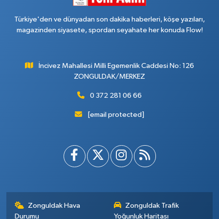
Türkiye'den ve dünyadan son dakika haberleri, köşe yazıları,
magazinden siyasete, spordan seyahate her konuda Flow!
İncivez Mahallesi Milli Egemenlik Caddesi No: 126
ZONGULDAK/MERKEZ
0 372 281 06 66
[email protected]
Zonguldak Hava
Zonguldak Trafik
Durumu
Yoğunluk Haritası