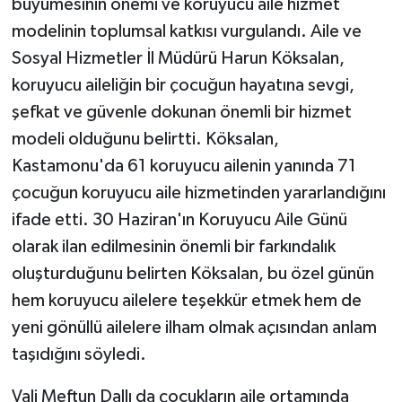
büyümesinin önemi ve koruyucu aile hizmet
modelinin toplumsal katkısı vurgulandı. Aile ve
Sosyal Hizmetler İl Müdürü Harun Köksalan,
koruyucu aileliğin bir çocuğun hayatına sevgi,
şefkat ve güvenle dokunan önemli bir hizmet
modeli olduğunu belirtti. Köksalan,
Kastamonu'da 61 koruyucu ailenin yanında 71
çocuğun koruyucu aile hizmetinden yararlandığını
ifade etti. 30 Haziran'ın Koruyucu Aile Günü
olarak ilan edilmesinin önemli bir farkındalık
oluşturduğunu belirten Köksalan, bu özel günün
hem koruyucu ailelere teşekkür etmek hem de
yeni gönüllü ailelere ilham olmak açısından anlam
taşıdığını söyledi.
Vali Meftun Dallı da çocukların aile ortamında