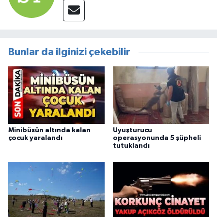
Bunlar da ilginizi çekebilir
Minibüsün altında kalan
Uyuşturucu
çocuk yaralandı
operasyonunda 5 şüpheli
tutuklandı