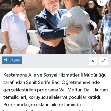
RESMİ İLAN
Künye
Paylaş
-
+
A
A
Kastamonu Aile ve Sosyal Hizmetler İl Müdürlüğü
tarafından Şehit Şerife Bacı Öğretmenevi'nde
gerçekleştirilen programa Vali Meftun Dallı, kurum
temsilcileri, koruyucu aileler ve çocuklar katıldı.
Programda çocukların aile ortamında