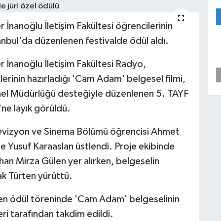
 İnanoğlu İletişim Fakültesi öğrencilerinin
anbul'da düzenlenen festivalde ödül aldı.
r İnanoğlu İletişim Fakültesi Radyo,
rinin hazırladığı 'Cam Adam' belgesel filmi,
nel Müdürlüğü desteğiyle düzenlenen 5. TAYF
'ne layık görüldü.
levizyon ve Sinema Bölümü öğrencisi Ahmet
e Yusuf Karaaslan üstlendi. Proje ekibinde
an Mirza Gülen yer alırken, belgeselin
k Türten yürüttü.
en ödül töreninde 'Cam Adam' belgeselinin
ri tarafından takdim edildi.