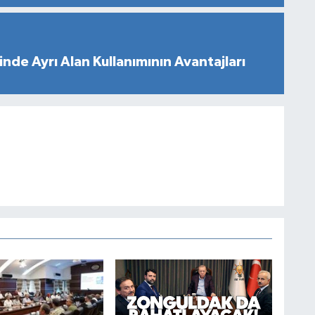
nde Ayrı Alan Kullanımının Avantajları