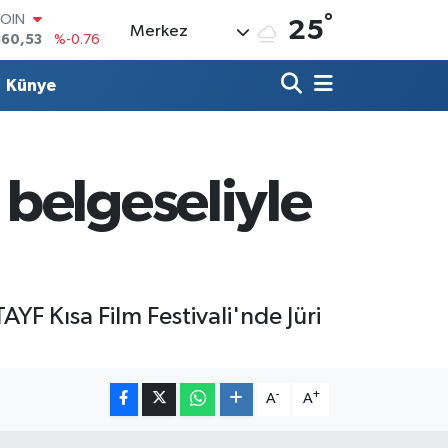
°
COIN
25
Merkez
360,53
%-0.76
LAR
7069
%0.17
Künye
RO
0265
%0.01
RLİN
1897
%0.02
M ALTIN
belgeseliyle
4.81
%1.44
T100
887
%64
YF Kısa Film Festivali'nde Jüri
-
+
A
A