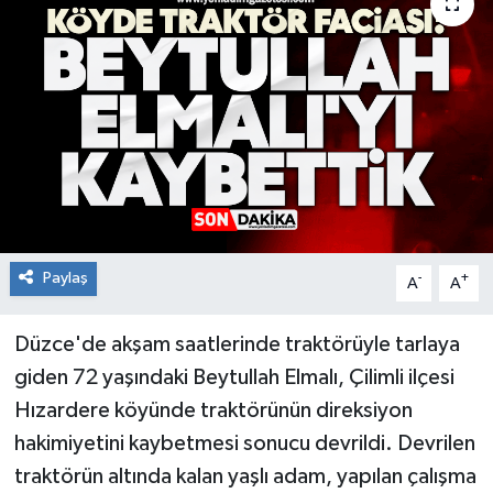
RESMİ İLAN
Künye
Paylaş
-
+
A
A
Düzce'de akşam saatlerinde traktörüyle tarlaya
giden 72 yaşındaki Beytullah Elmalı, Çilimli ilçesi
Hızardere köyünde traktörünün direksiyon
hakimiyetini kaybetmesi sonucu devrildi. Devrilen
traktörün altında kalan yaşlı adam, yapılan çalışma