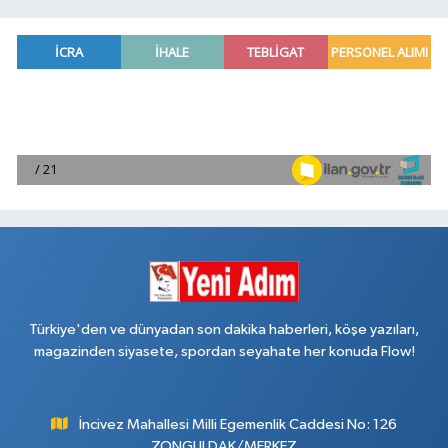
Türkiye'den ve dünyadan son dakika haberleri, köşe yazıları,
magazinden siyasete, spordan seyahate her konuda Flow!
İncivez Mahallesi Milli Egemenlik Caddesi No: 126
ZONGULDAK/MERKEZ