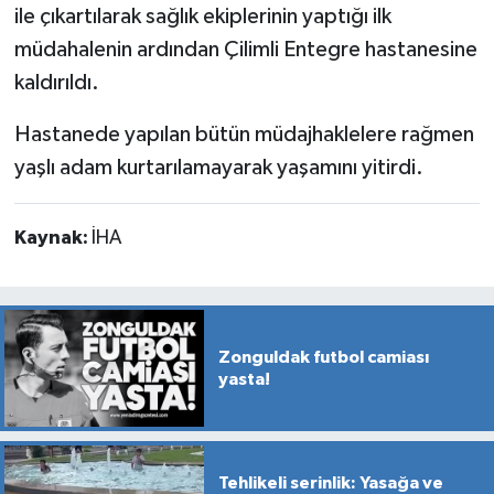
ile çıkartılarak sağlık ekiplerinin yaptığı ilk
müdahalenin ardından Çilimli Entegre hastanesine
kaldırıldı.
Hastanede yapılan bütün müdajhaklelere rağmen
yaşlı adam kurtarılamayarak yaşamını yitirdi.
Kaynak:
İHA
Zonguldak futbol camiası
yasta!
Tehlikeli serinlik: Yasağa ve