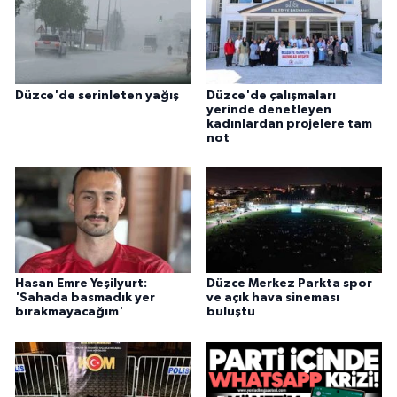
Düzce'de serinleten yağış
Düzce'de çalışmaları
yerinde denetleyen
kadınlardan projelere tam
not
Hasan Emre Yeşilyurt:
Düzce Merkez Parkta spor
'Sahada basmadık yer
ve açık hava sineması
bırakmayacağım'
buluştu