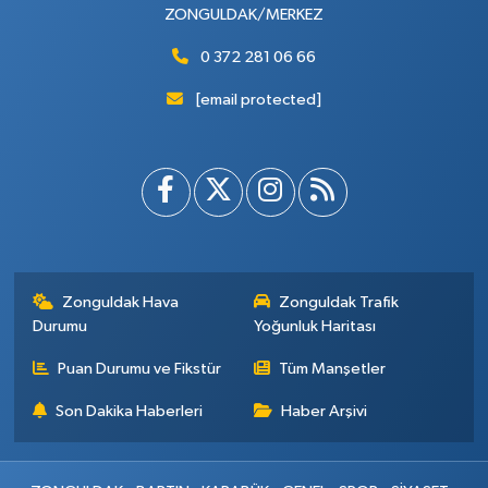
ZONGULDAK/MERKEZ
0 372 281 06 66
[email protected]
Zonguldak Hava
Zonguldak Trafik
Durumu
Yoğunluk Haritası
Puan Durumu ve Fikstür
Tüm Manşetler
Son Dakika Haberleri
Haber Arşivi