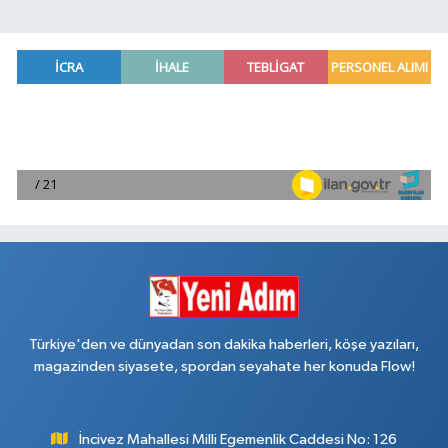
Türkiye'den ve dünyadan son dakika haberleri, köşe yazıları,
magazinden siyasete, spordan seyahate her konuda Flow!
İncivez Mahallesi Milli Egemenlik Caddesi No: 126