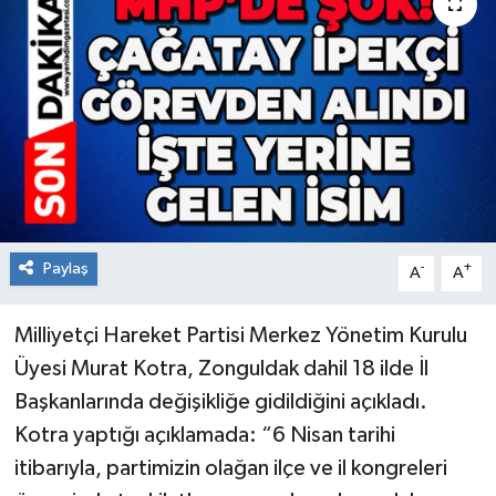
RESMİ İLAN
Künye
Paylaş
-
+
A
A
Milliyetçi Hareket Partisi Merkez Yönetim Kurulu
Üyesi Murat Kotra, Zonguldak dahil 18 ilde İl
Başkanlarında değişikliğe gidildiğini açıkladı.
Kotra yaptığı açıklamada: “6 Nisan tarihi
itibarıyla, partimizin olağan ilçe ve il kongreleri