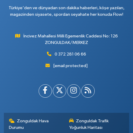
Türkiye'den ve dünyadan son dakika haberleri, köşe yazıları,
magazinden siyasete, spordan seyahate her konuda Flow!
İncivez Mahallesi Milli Egemenlik Caddesi No: 126
ZONGULDAK/MERKEZ
0 372 281 06 66
[email protected]
Zonguldak Hava
Zonguldak Trafik
Durumu
Yoğunluk Haritası