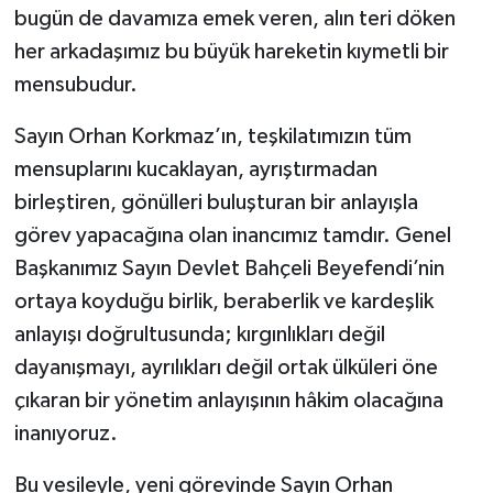
bugün de davamıza emek veren, alın teri döken
her arkadaşımız bu büyük hareketin kıymetli bir
mensubudur.
Sayın Orhan Korkmaz’ın, teşkilatımızın tüm
mensuplarını kucaklayan, ayrıştırmadan
birleştiren, gönülleri buluşturan bir anlayışla
görev yapacağına olan inancımız tamdır. Genel
Başkanımız Sayın Devlet Bahçeli Beyefendi’nin
ortaya koyduğu birlik, beraberlik ve kardeşlik
anlayışı doğrultusunda; kırgınlıkları değil
dayanışmayı, ayrılıkları değil ortak ülküleri öne
çıkaran bir yönetim anlayışının hâkim olacağına
inanıyoruz.
Bu vesileyle, yeni görevinde Sayın Orhan