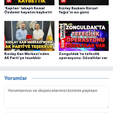
'Kaptan' lakaplı Kemal
Kızılay Başkanı Kürşat
Özdemir hayatını kaybetti
Yağız’ın acı günü
Kızılay Kan Merkezi’nden
Zonguldak'ta tefecilik
AK Parti'ye teşekkür
operasyonu: Gözaltılar var
Yorumlar