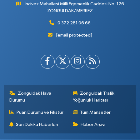
İncivez Mahallesi Milli Egemenlik Caddesi No: 126
ZONGULDAK/MERKEZ
0 372 281 06 66
[email protected]
Zonguldak Hava
Zonguldak Trafik
Durumu
Yoğunluk Haritası
Puan Durumu ve Fikstür
Tüm Manşetler
Son Dakika Haberleri
Haber Arşivi