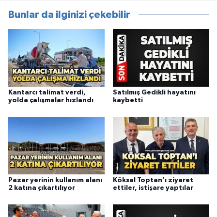
Bunlar da ilginizi çekebilir
Kantarcı talimat verdi,
Satılmış Gedikli hayatını
yolda çalışmalar hızlandı
kaybetti
Pazar yerinin kullanım alanı
Köksal Toptan’ı ziyaret
2 katına çıkartılıyor
ettiler, istişare yaptılar