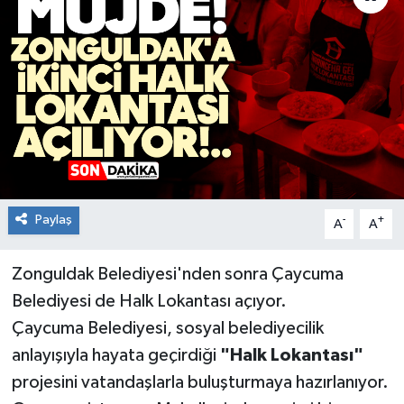
RESMİ İLAN
Künye
Paylaş
-
+
A
A
Zonguldak Belediyesi'nden sonra Çaycuma
Belediyesi de Halk Lokantası açıyor.
Çaycuma Belediyesi, sosyal belediyecilik
anlayışıyla hayata geçirdiği
"Halk Lokantası"
projesini vatandaşlarla buluşturmaya hazırlanıyor.