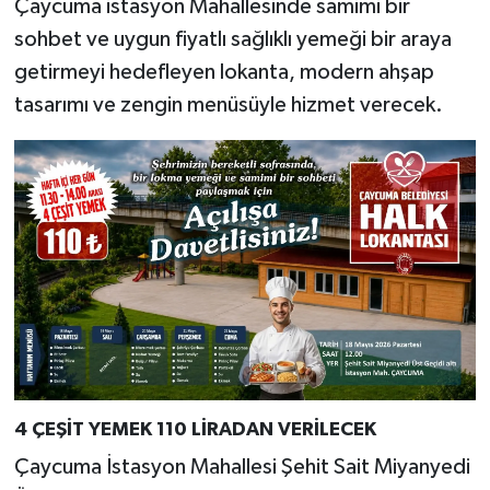
Çaycuma istasyon Mahallesinde samimi bir
sohbet ve uygun fiyatlı sağlıklı yemeği bir araya
getirmeyi hedefleyen lokanta, modern ahşap
tasarımı ve zengin menüsüyle hizmet verecek.
4 ÇEŞİT YEMEK 110 LİRADAN VERİLECEK
Çaycuma İstasyon Mahallesi Şehit Sait Miyanyedi