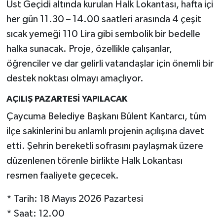
Üst Geçidi altında kurulan Halk Lokantası, hafta içi
her gün 11.30 – 14.00 saatleri arasında 4 çeşit
sıcak yemeği 110 Lira gibi sembolik bir bedelle
halka sunacak. Proje, özellikle çalışanlar,
öğrenciler ve dar gelirli vatandaşlar için önemli bir
destek noktası olmayı amaçlıyor.
AÇILIŞ PAZARTESİ YAPILACAK
Çaycuma Belediye Başkanı Bülent Kantarcı, tüm
ilçe sakinlerini bu anlamlı projenin açılışına davet
etti. Şehrin bereketli sofrasını paylaşmak üzere
düzenlenen törenle birlikte Halk Lokantası
resmen faaliyete geçecek.
* Tarih: 18 Mayıs 2026 Pazartesi
* Saat: 12.00