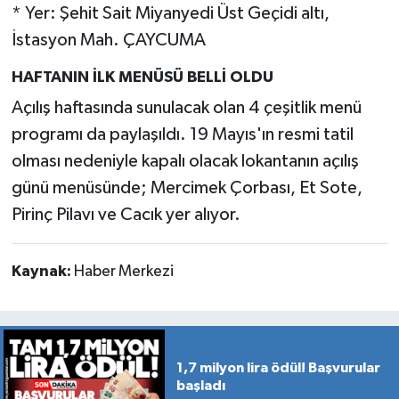
* Yer: Şehit Sait Miyanyedi Üst Geçidi altı,
İstasyon Mah. ÇAYCUMA
HAFTANIN İLK MENÜSÜ BELLİ OLDU
Açılış haftasında sunulacak olan 4 çeşitlik menü
programı da paylaşıldı. 19 Mayıs'ın resmi tatil
olması nedeniyle kapalı olacak lokantanın açılış
günü menüsünde; Mercimek Çorbası, Et Sote,
Pirinç Pilavı ve Cacık yer alıyor.
Kaynak:
Haber Merkezi
1,7 milyon lira ödül! Başvurular
başladı