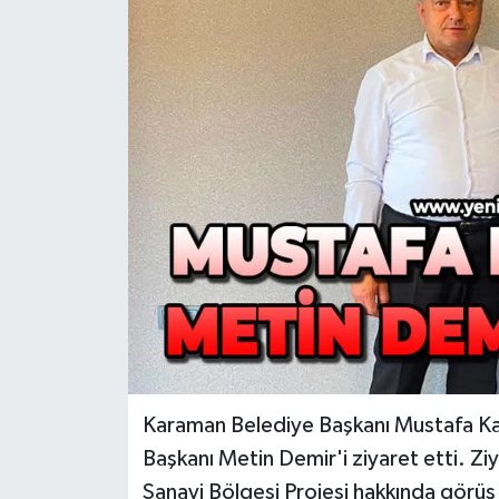
RESMİ İLAN
Künye
Karaman Belediye Başkanı Mustafa Kal
Başkanı Metin Demir'i ziyaret etti. Z
Sanayi Bölgesi Projesi hakkında görüş 