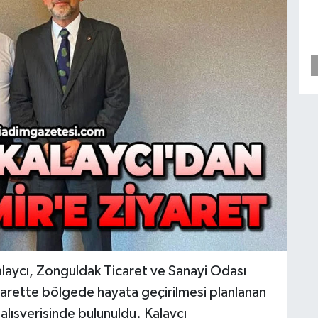
aycı, Zonguldak Ticaret ve Sanayi Odası
iyarette bölgede hayata geçirilmesi planlanan
alışverişinde bulunuldu. Kalaycı