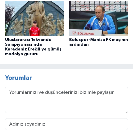
Uluslararası Tekvando
Boluspor-Manisa FK maçının
Şampiyonası'nda
ardından
Karadeniz Ereğli'ye gümüş
madalya gururu
Yorumlar