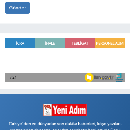
Gönder
Türkiye'den ve dünyadan son dakika haberleri, köşe yazıları,