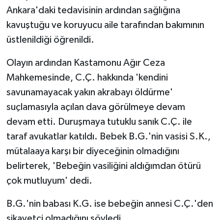
Ankara'daki tedavisinin ardından sağlığına
kavuştuğu ve koruyucu aile tarafından bakımının
üstlenildiği öğrenildi.
Olayın ardından Kastamonu Ağır Ceza
Mahkemesinde, C.Ç. hakkında 'kendini
savunamayacak yakın akrabayı öldürme'
suçlamasıyla açılan dava görülmeye devam
devam etti. Duruşmaya tutuklu sanık C.Ç. ile
taraf avukatlar katıldı. Bebek B.G.'nin vasisi S.K.,
mütalaaya karşı bir diyeceğinin olmadığını
belirterek, 'Bebeğin vasiliğini aldığımdan ötürü
çok mutluyum' dedi.
B.G.'nin babası K.G. ise bebeğin annesi C.Ç.'den
şikayetçi olmadığını söyledi.