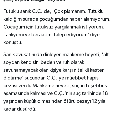
Tutuklu sanık C.Ç. de, 'Çok pişmanım. Tutuklu
kaldığım sürede çocuğumdan haber alamıyorum.
Çocuğum için tutuksuz yargılanmak istiyorum.
Tahliyemi ve beraatımı talep ediyorum' diye
konuştu.
Sanık avukatını da dinleyen mahkeme heyeti, 'alt
soydan kendisini beden ve ruh olarak
savunamayacak olan kişiye karşı nitelikli kasten
öldürme' suçundan C.Ç.'ye müebbet hapis
cezası verdi. Mahkeme heyeti, suçun teşebbüs
aşamasında kalması ve C.Ç.'nin suç tarihinde 18
yaşından küçük olmasından ötürü cezayı 12 yıla
kadar düşürdü.