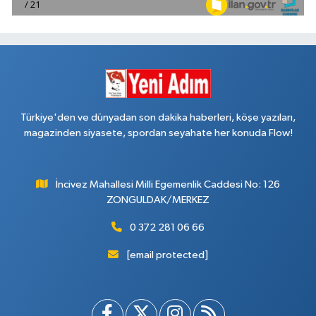
Türkiye'den ve dünyadan son dakika haberleri, köşe yazıları,
magazinden siyasete, spordan seyahate her konuda Flow!
İncivez Mahallesi Milli Egemenlik Caddesi No: 126
ZONGULDAK/MERKEZ
0 372 281 06 66
[email protected]