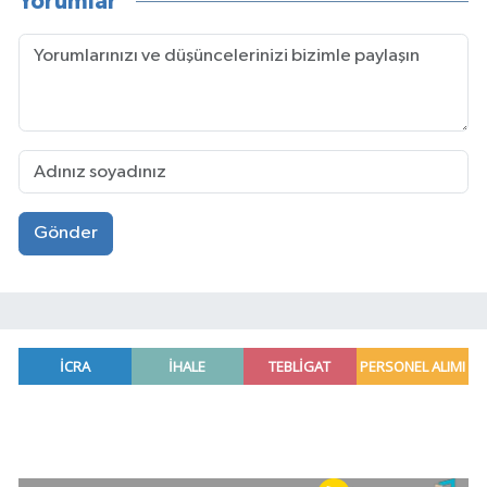
Yorumlar
Gönder