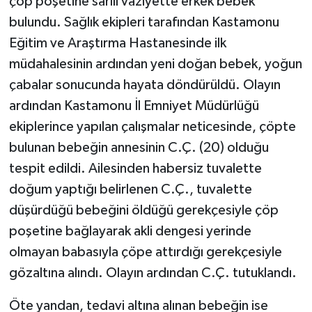
çöp poşetine sarılı vaziyette erkek bebek
bulundu. Sağlık ekipleri tarafından Kastamonu
Eğitim ve Araştırma Hastanesinde ilk
müdahalesinin ardından yeni doğan bebek, yoğun
çabalar sonucunda hayata döndürüldü. Olayın
ardından Kastamonu İl Emniyet Müdürlüğü
ekiplerince yapılan çalışmalar neticesinde, çöpte
bulunan bebeğin annesinin C.Ç. (20) olduğu
tespit edildi. Ailesinden habersiz tuvalette
doğum yaptığı belirlenen C.Ç., tuvalette
düşürdüğü bebeğini öldüğü gerekçesiyle çöp
poşetine bağlayarak akli dengesi yerinde
olmayan babasıyla çöpe attırdığı gerekçesiyle
gözaltına alındı. Olayın ardından C.Ç. tutuklandı.
Öte yandan, tedavi altına alınan bebeğin ise