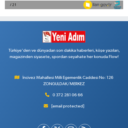
Türkiye'den ve dünyadan son dakika haberleri, köşe yazıları,
magazinden siyasete, spordan seyahate her konuda Flow!
İncivez Mahallesi Milli Egemenlik Caddesi No: 126
ZONGULDAK/MERKEZ
0 372 281 06 66
[email protected]