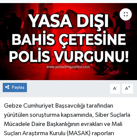
RESMİ İLAN
Künye
Paylaş
-
+
A
A
Gebze Cumhuriyet Başsavcılığı tarafından
yürütülen soruşturma kapsamında, Siber Suçlarla
Mücadele Daire Başkanlığının evrakları ve Mali
Suçları Araştırma Kurulu (MASAK) raporları