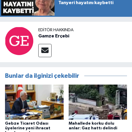
Tanyeri hayatını kaybetti
EDITÖR HAKKINDA
Gamze Erçebi
Bunlar da ilginizi çekebilir
Gebze Ticaret Odası
Mahallede korku dolu
üyelerine yeni ihracat
anlar: Gaz hattı delindi