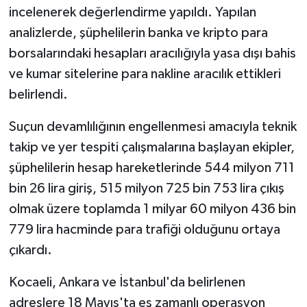
incelenerek değerlendirme yapıldı. Yapılan
analizlerde, şüphelilerin banka ve kripto para
borsalarındaki hesapları aracılığıyla yasa dışı bahis
ve kumar sitelerine para nakline aracılık ettikleri
belirlendi.
Suçun devamlılığının engellenmesi amacıyla teknik
takip ve yer tespiti çalışmalarına başlayan ekipler,
şüphelilerin hesap hareketlerinde 544 milyon 711
bin 26 lira giriş, 515 milyon 725 bin 753 lira çıkış
olmak üzere toplamda 1 milyar 60 milyon 436 bin
779 lira hacminde para trafiği olduğunu ortaya
çıkardı.
Kocaeli, Ankara ve İstanbul'da belirlenen
adreslere 18 Mayıs'ta eş zamanlı operasyon