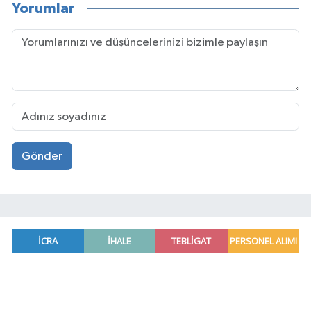
Yorumlar
Gönder