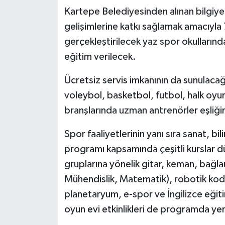
Kartepe Belediyesinden alınan bilgiye 
gelişimlerine katkı sağlamak amacıyla
gerçekleştirilecek yaz spor okullarında
eğitim verilecek.
Ücretsiz servis imkanının da sunulaca
voleybol, basketbol, futbol, halk oyun
branşlarında uzman antrenörler eşliğin
Spor faaliyetlerinin yanı sıra sanat, b
programı kapsamında çeşitli kurslar 
gruplarına yönelik gitar, keman, bağl
Mühendislik, Matematik), robotik kodl
planetaryum, e-spor ve İngilizce eğiti
oyun evi etkinlikleri de programda yer