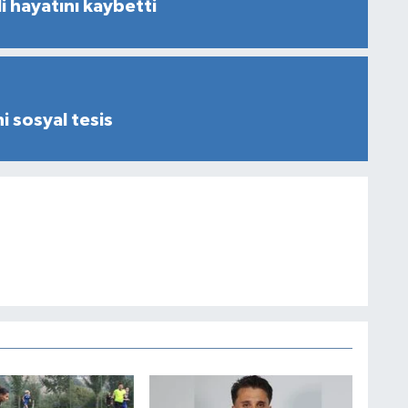
i hayatını kaybetti
i sosyal tesis