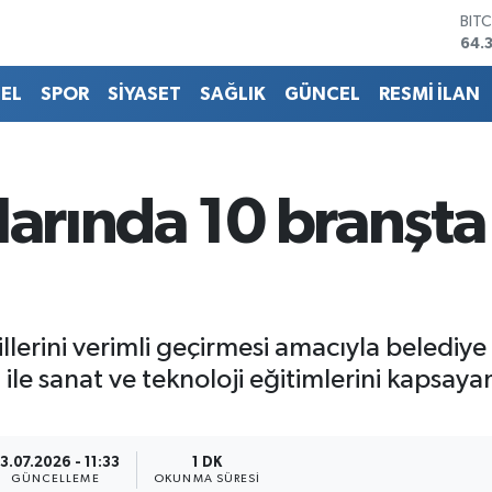
64.
DO
47,
EU
EL
SPOR
SİYASET
SAĞLIK
GÜNCEL
RESMİ İLAN
55,
STE
64,
GRA
657
larında 10 branşta
BİS
13.
llerini verimli geçirmesi amacıyla belediye
 ile sanat ve teknoloji eğitimlerini kapsa
3.07.2026 - 11:33
1 DK
GÜNCELLEME
OKUNMA SÜRESI