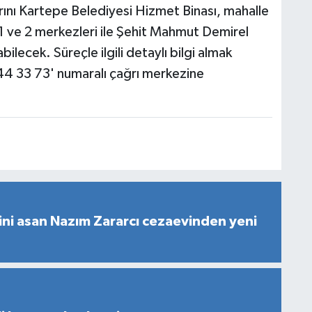
rını Kartepe Belediyesi Hizmet Binası, mahalle
1 ve 2 merkezleri ile Şehit Mahmut Demirel
ecek. Süreçle ilgili detaylı bilgi almak
44 33 73' numaralı çağrı merkezine
ni asan Nazım Zararcı cezaevinden yeni