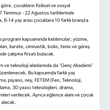
göre, çocukların fiziksel ve sosyal
 7 Temmuz - 22 Ağustos tarihlerinde
, 8-14 yaş arası çocuklara 10 farklı branşta
ğı program kapsamında katılımcılar; yüzme,
ları, karate, cimnastik, boks, tenis ve güreş
de çalışma fırsatı bulacak.
ilim ve teknoloji alanlarında da 'Genç Akademi'
düzenlenecek. Bu kapsamda farklı yaş
ama, piyano, ney, FETEM (Fen, Teknoloji,
ama, 3D yazıcı teknolojileri, drama,
mleri verilecek. Ayrıca eğlence alanı ve çocuk
 alacak.