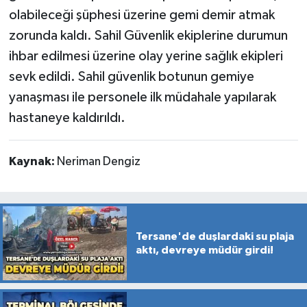
olabileceği şüphesi üzerine gemi demir atmak
zorunda kaldı. Sahil Güvenlik ekiplerine durumun
ihbar edilmesi üzerine olay yerine sağlık ekipleri
sevk edildi. Sahil güvenlik botunun gemiye
yanaşması ile personele ilk müdahale yapılarak
hastaneye kaldırıldı.
Kaynak:
Neriman Dengiz
Tersane'de duşlardaki su plaja
aktı, devreye müdür girdi!