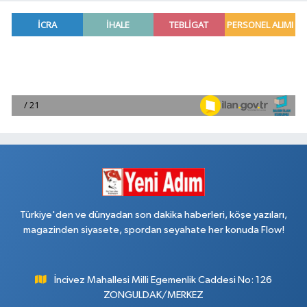
Türkiye'den ve dünyadan son dakika haberleri, köşe yazıları,
magazinden siyasete, spordan seyahate her konuda Flow!
İncivez Mahallesi Milli Egemenlik Caddesi No: 126
ZONGULDAK/MERKEZ