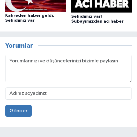
Kahreden haber geldi:
Şehidimiz var!
Şehidimiz var
Subayımızdan acı haber
Yorumlar
Gönder