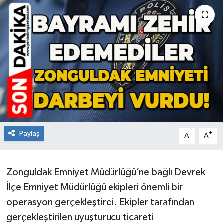
RESMİ İLAN
Künye
Paylaş
-
+
A
A
Zonguldak Emniyet Müdürlüğü’ne bağlı Devrek
İlçe Emniyet Müdürlüğü ekipleri önemli bir
operasyon gerçekleştirdi. Ekipler tarafından
gerçekleştirilen uyuşturucu ticareti