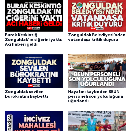
Burak Keskintığ
Zonguldak Belediyesi’nden
Zonguldak’ın ciğerini yaktı:
vatandaşa kritik duyuru
Acı haberi geldi
Zonguldak sevilen
Hayatını kaybeden BEUN
bürokratını kaybetti
personeli son yolculuğuna
uğurlandı