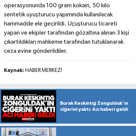
operasyonunda 100 gram kokain, 50 kilo
sentetik uyuşturucu yapımında kullanılacak
hammadde ele geçirildi. Uçuşturucu ticareti
yapan ve ekipler tarafından gözaltına alınan 3 kişi
çıkartıldıkları mahkeme tarafından tutuklanarak
ceza evine gönderildiler.
Kaynak:
HABER MERKEZİ
Burak Keskintığ Zonguldak’ın
ciğerini yaktı: Acı haberi geldi