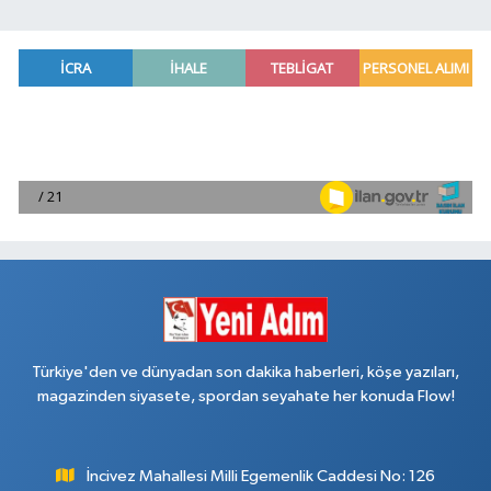
Türkiye'den ve dünyadan son dakika haberleri, köşe yazıları,
magazinden siyasete, spordan seyahate her konuda Flow!
İncivez Mahallesi Milli Egemenlik Caddesi No: 126