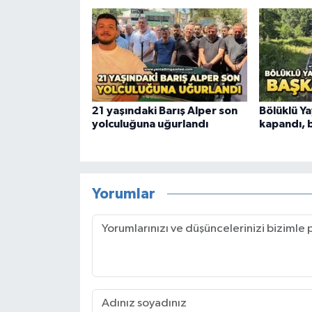
21 yaşındaki Barış Alper son
Bölüklü Ya
yolculuğuna uğurlandı
kapandı, 
Yorumlar