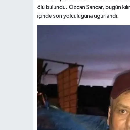
ölü bulundu. Özcan Sancar, bugün kıl
içinde son yolculuğuna uğurlandı.