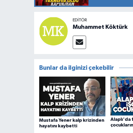
EDITÖR
Muhammet Köktürk
Bunlar da ilginizi çekebilir
Alaplı'da f
Mustafa Yener kalp krizinden
çocukların
hayatını kaybetti