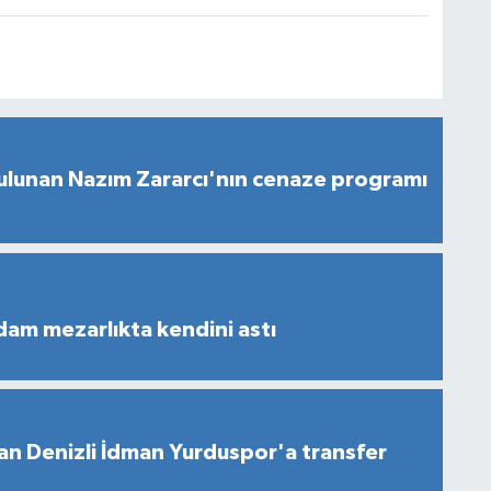
ulunan Nazım Zararcı'nın cenaze programı
dam mezarlıkta kendini astı
n Denizli İdman Yurduspor'a transfer