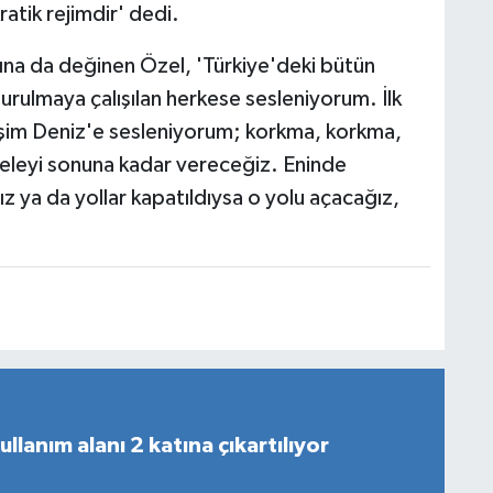
ratik rejimdir' dedi.
na da değinen Özel, 'Türkiye'deki bütün
rulmaya çalışılan herkese sesleniyorum. İlk
şim Deniz'e sesleniyorum; korkma, korkma,
deleyi sonuna kadar vereceğiz. Eninde
ya da yollar kapatıldıysa o yolu açacağız,
ullanım alanı 2 katına çıkartılıyor