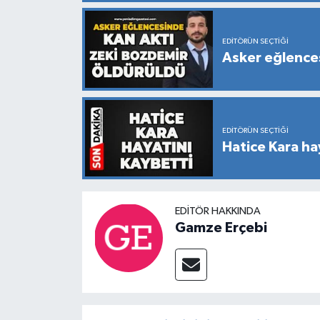
EDITÖRÜN SEÇTIĞI
Asker eğlences
EDITÖRÜN SEÇTIĞI
Hatice Kara ha
EDITÖR HAKKINDA
Gamze Erçebi