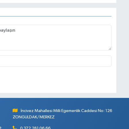
İncivez Mahallesi Milli Egemenlik Caddesi No: 126
ZONGULDAK/MERKEZ
e
0 372 281 06 66