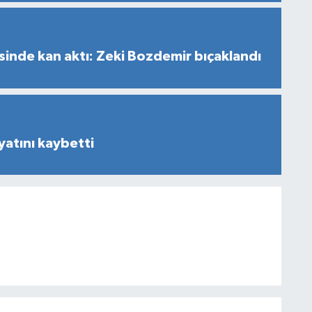
inde kan aktı: Zeki Bozdemir bıçaklandı
yatını kaybetti