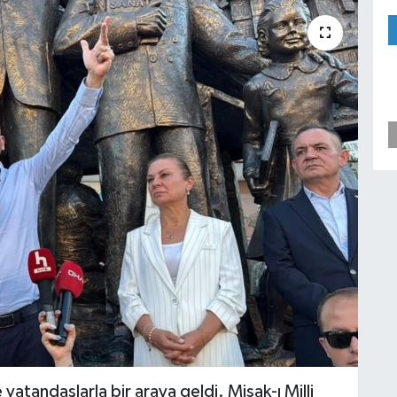
vatandaşlarla bir araya geldi. Misak-ı Milli