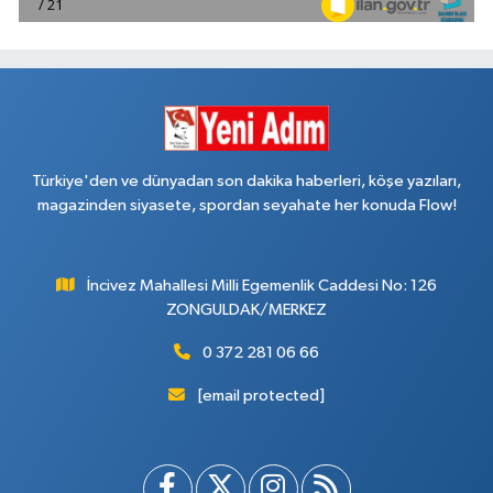
Türkiye'den ve dünyadan son dakika haberleri, köşe yazıları,
magazinden siyasete, spordan seyahate her konuda Flow!
İncivez Mahallesi Milli Egemenlik Caddesi No: 126
ZONGULDAK/MERKEZ
0 372 281 06 66
[email protected]