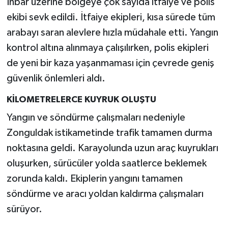
İhbar üzerine bölgeye çok sayıda itfaiye ve polis
ekibi sevk edildi. İtfaiye ekipleri, kısa sürede tüm
arabayı saran alevlere hızla müdahale etti. Yangın
kontrol altına alınmaya çalışılırken, polis ekipleri
de yeni bir kaza yaşanmaması için çevrede geniş
güvenlik önlemleri aldı.
KİLOMETRELERCE KUYRUK OLUŞTU
Yangın ve söndürme çalışmaları nedeniyle
Zonguldak istikametinde trafik tamamen durma
noktasına geldi. Karayolunda uzun araç kuyrukları
oluşurken, sürücüler yolda saatlerce beklemek
zorunda kaldı. Ekiplerin yangını tamamen
söndürme ve aracı yoldan kaldırma çalışmaları
sürüyor.