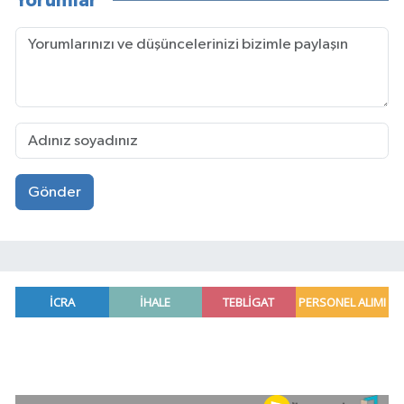
Yorumlar
Gönder