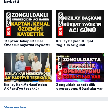
kaybetti
'Kaptan' lakaplı Kemal
Kızılay Başkanı Kürşat
Özdemir hayatını kaybetti
Yağız’ın acı günü
Kızılay Kan Merkezi’nden
Zonguldak'ta tefecilik
AK Parti'ye teşekkür
operasyonu: Gözaltılar var