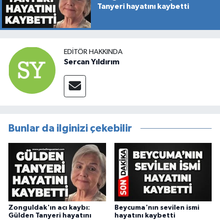
Tanyeri hayatını kaybetti
EDITÖR HAKKINDA
Sercan Yıldırım
Bunlar da ilginizi çekebilir
Zonguldak'ın acı kaybı:
Beycuma'nın sevilen ismi
Gülden Tanyeri hayatını
hayatını kaybetti