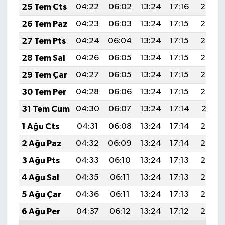
25 Tem Cts
04:22
06:02
13:24
17:16
20:36
26 Tem Paz
04:23
06:03
13:24
17:15
20:36
27 Tem Pts
04:24
06:04
13:24
17:15
20:35
28 Tem Sal
04:26
06:05
13:24
17:15
20:34
29 Tem Çar
04:27
06:05
13:24
17:15
20:33
30 Tem Per
04:28
06:06
13:24
17:15
20:32
31 Tem Cum
04:30
06:07
13:24
17:14
20:31
1 Ağu Cts
04:31
06:08
13:24
17:14
20:30
2 Ağu Paz
04:32
06:09
13:24
17:14
20:29
3 Ağu Pts
04:33
06:10
13:24
17:13
20:28
4 Ağu Sal
04:35
06:11
13:24
17:13
20:27
5 Ağu Çar
04:36
06:11
13:24
17:13
20:26
6 Ağu Per
04:37
06:12
13:24
17:12
20:25