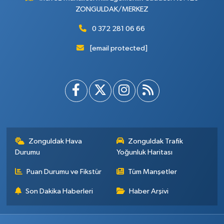
ZONGULDAK/MERKEZ
0 372 281 06 66
[email protected]
Zonguldak Hava
Zonguldak Trafik
Durumu
Yoğunluk Haritası
Puan Durumu ve Fikstür
Tüm Manşetler
Son Dakika Haberleri
Haber Arşivi