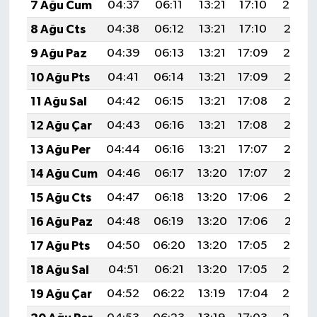
7 Ağu Cum
04:37
06:11
13:21
17:10
20:22
8 Ağu Cts
04:38
06:12
13:21
17:10
20:21
9 Ağu Paz
04:39
06:13
13:21
17:09
20:19
10 Ağu Pts
04:41
06:14
13:21
17:09
20:18
11 Ağu Sal
04:42
06:15
13:21
17:08
20:17
12 Ağu Çar
04:43
06:16
13:21
17:08
20:16
13 Ağu Per
04:44
06:16
13:21
17:07
20:15
14 Ağu Cum
04:46
06:17
13:20
17:07
20:13
15 Ağu Cts
04:47
06:18
13:20
17:06
20:12
16 Ağu Paz
04:48
06:19
13:20
17:06
20:11
17 Ağu Pts
04:50
06:20
13:20
17:05
20:10
18 Ağu Sal
04:51
06:21
13:20
17:05
20:08
19 Ağu Çar
04:52
06:22
13:19
17:04
20:07