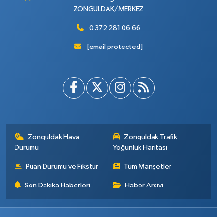
ZONGULDAK/MERKEZ
0 372 281 06 66
[email protected]
Zonguldak Hava
Zonguldak Trafik
Durumu
Yoğunluk Haritası
Puan Durumu ve Fikstür
Tüm Manşetler
Son Dakika Haberleri
Haber Arşivi