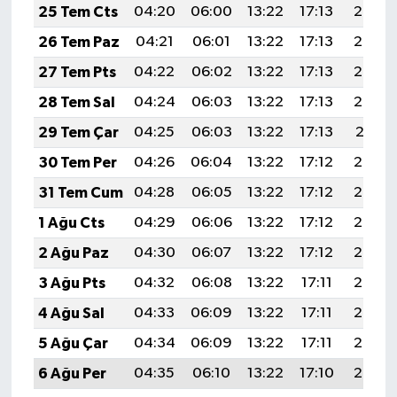
25 Tem Cts
04:20
06:00
13:22
17:13
20:34
26 Tem Paz
04:21
06:01
13:22
17:13
20:33
27 Tem Pts
04:22
06:02
13:22
17:13
20:33
28 Tem Sal
04:24
06:03
13:22
17:13
20:32
29 Tem Çar
04:25
06:03
13:22
17:13
20:31
30 Tem Per
04:26
06:04
13:22
17:12
20:30
31 Tem Cum
04:28
06:05
13:22
17:12
20:29
1 Ağu Cts
04:29
06:06
13:22
17:12
20:28
2 Ağu Paz
04:30
06:07
13:22
17:12
20:27
3 Ağu Pts
04:32
06:08
13:22
17:11
20:26
4 Ağu Sal
04:33
06:09
13:22
17:11
20:25
5 Ağu Çar
04:34
06:09
13:22
17:11
20:24
6 Ağu Per
04:35
06:10
13:22
17:10
20:23