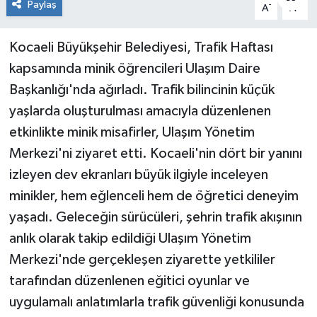
Paylaş
-
+
A
A
RESMİ İLAN
Kocaeli Büyükşehir Belediyesi, Trafik Haftası
Künye
kapsamında minik öğrencileri Ulaşım Daire
Başkanlığı'nda ağırladı. Trafik bilincinin küçük
yaşlarda oluşturulması amacıyla düzenlenen
etkinlikte minik misafirler, Ulaşım Yönetim
Merkezi'ni ziyaret etti. Kocaeli'nin dört bir yanını
izleyen dev ekranları büyük ilgiyle inceleyen
minikler, hem eğlenceli hem de öğretici deneyim
yaşadı. Geleceğin sürücüleri, şehrin trafik akışının
anlık olarak takip edildiği Ulaşım Yönetim
Merkezi'nde gerçekleşen ziyarette yetkililer
tarafından düzenlenen eğitici oyunlar ve
uygulamalı anlatımlarla trafik güvenliği konusunda