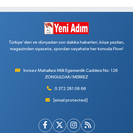
Türkiye'den ve dünyadan son dakika haberleri, köşe yazıları,
magazinden siyasete, spordan seyahate her konuda Flow!
İncivez Mahallesi Milli Egemenlik Caddesi No: 126
ZONGULDAK/MERKEZ
0 372 281 06 66
[email protected]