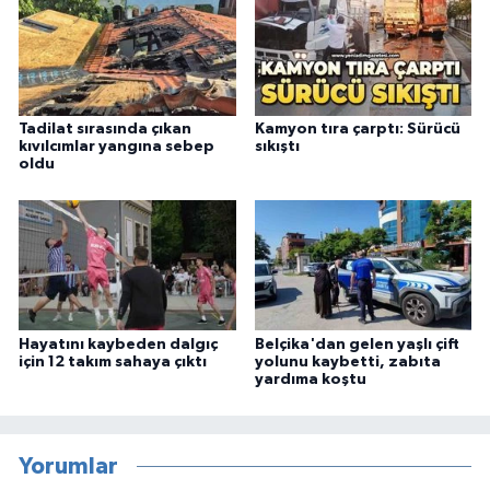
Tadilat sırasında çıkan
Kamyon tıra çarptı: Sürücü
kıvılcımlar yangına sebep
sıkıştı
oldu
Hayatını kaybeden dalgıç
Belçika'dan gelen yaşlı çift
için 12 takım sahaya çıktı
yolunu kaybetti, zabıta
yardıma koştu
Yorumlar