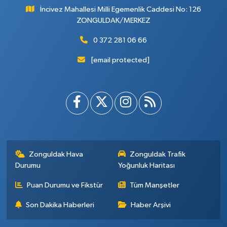
İncivez Mahallesi Milli Egemenlik Caddesi No: 126
ZONGULDAK/MERKEZ
0 372 281 06 66
[email protected]
Zonguldak Hava
Zonguldak Trafik
Durumu
Yoğunluk Haritası
Puan Durumu ve Fikstür
Tüm Manşetler
Son Dakika Haberleri
Haber Arşivi