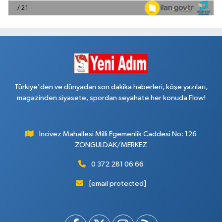
Türkiye'den ve dünyadan son dakika haberleri, köşe yazıları,
magazinden siyasete, spordan seyahate her konuda Flow!
İncivez Mahallesi Milli Egemenlik Caddesi No: 126
ZONGULDAK/MERKEZ
0 372 281 06 66
[email protected]