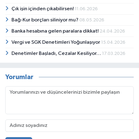
Çık işin içinden çıkabilirsen!
11.06.2026
Bağ-Kur borçları siliniyor mu?
08.05.2026
Banka hesabına gelen paralara dikkat!
24.04.2026
Vergi ve SGK Denetimleri Yoğunlaşıyor
15.04.2026
Denetimler Başladı, Cezalar Kesiliyor…
17.03.2026
Yorumlar