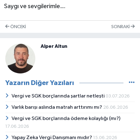
Saygı ve sevgilerimle…
ÖNCEKI
SONRAKI
Alper Altun
Yazarın Diğer Yazıları
Vergi ve SGK borçlarında şartlar netleşti
03.07.2026
Varlık barışı aslında matrah arttırımı mı?
26.06.2026
Vergi ve SGK borçlarında ödeme kolaylığı (mı?)
17.06.2026
Yapay Zeka Vergi Danışmanı mıdır?
15.06.2026