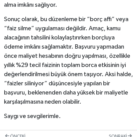
alma imkânı sağlıyor.
Sonuç olarak, bu düzenleme bir “borç affı” veya
“faiz silme” uygulaması değildir. Amaç, kamu
alacağının tahsilini kolaylaştırırken borçluya
ödeme imkânı sağlamaktır. Başvuru yapmadan
önce maliyet hesabının doğru yapılması, özellikle
yıllık %29 tecil faizinin toplam borca etkisinin iyi
değerlendirilmesi büyük önem taşıyor. Aksi halde,
“faizler siliniyor” düşüncesiyle yapılan bir
başvuru, beklenenden daha yüksek bir maliyetle
karşılaşılmasına neden olabilir.
Saygı ve sevgilerimle.
ÖNCEKI
SONRAKI