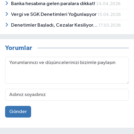
Banka hesabına gelen paralara dikkat!
24.04.2026
Vergi ve SGK Denetimleri Yoğunlaşıyor
15.04.2026
Denetimler Başladı, Cezalar Kesiliyor…
17.03.2026
Yorumlar
Gönder