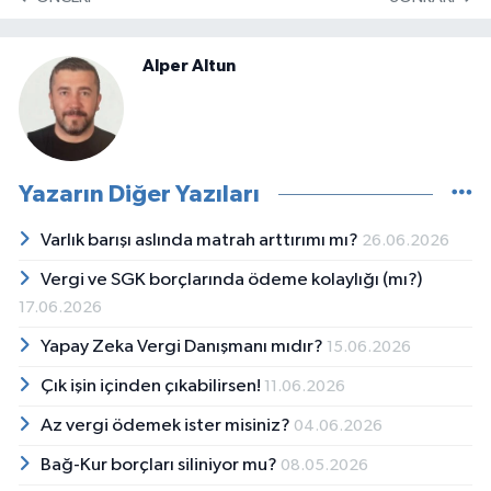
Alper Altun
Yazarın Diğer Yazıları
Varlık barışı aslında matrah arttırımı mı?
26.06.2026
Vergi ve SGK borçlarında ödeme kolaylığı (mı?)
17.06.2026
Yapay Zeka Vergi Danışmanı mıdır?
15.06.2026
Çık işin içinden çıkabilirsen!
11.06.2026
Az vergi ödemek ister misiniz?
04.06.2026
Bağ-Kur borçları siliniyor mu?
08.05.2026