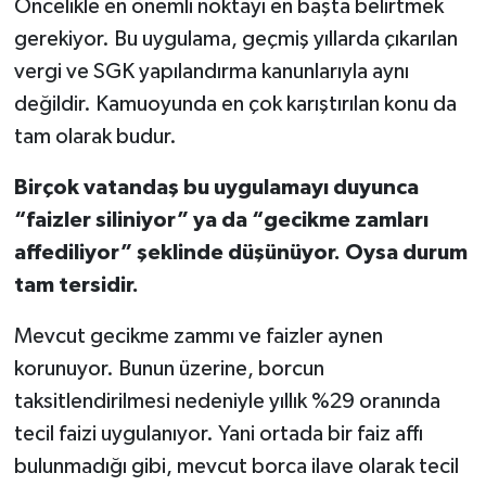
Öncelikle en önemli noktayı en başta belirtmek
gerekiyor. Bu uygulama, geçmiş yıllarda çıkarılan
vergi ve SGK yapılandırma kanunlarıyla aynı
değildir. Kamuoyunda en çok karıştırılan konu da
tam olarak budur.
Birçok vatandaş bu uygulamayı duyunca
“faizler siliniyor” ya da “gecikme zamları
affediliyor” şeklinde düşünüyor. Oysa durum
tam tersidir.
Mevcut gecikme zammı ve faizler aynen
korunuyor. Bunun üzerine, borcun
taksitlendirilmesi nedeniyle yıllık %29 oranında
tecil faizi uygulanıyor. Yani ortada bir faiz affı
bulunmadığı gibi, mevcut borca ilave olarak tecil