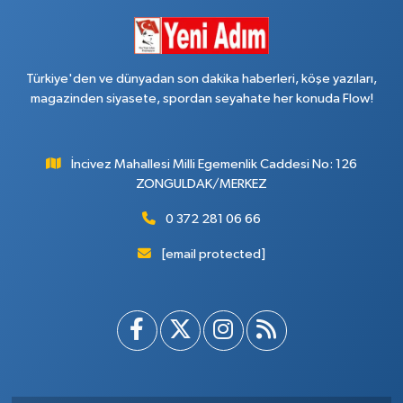
Türkiye'den ve dünyadan son dakika haberleri, köşe yazıları,
magazinden siyasete, spordan seyahate her konuda Flow!
İncivez Mahallesi Milli Egemenlik Caddesi No: 126
ZONGULDAK/MERKEZ
0 372 281 06 66
[email protected]