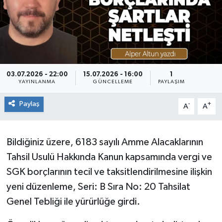
RESMİ İLAN
Künye
03.07.2026 - 22:00
15.07.2026 - 16:00
1
YAYINLANMA
GÜNCELLEME
PAYLAŞIM
Paylaş
-
+
A
A
Bildiğiniz üzere, 6183 sayılı Amme Alacaklarının
Tahsil Usulü Hakkında Kanun kapsamında vergi ve
SGK borçlarının tecil ve taksitlendirilmesine ilişkin
yeni düzenleme, Seri: B Sıra No: 20 Tahsilat
Genel Tebliği ile yürürlüğe girdi.